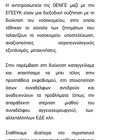
Η αντιπροσωπεία της ΟΕΝΓΕ μαζί με την 
ΕΓΕΣΥΚ είχαν μια διεξοδική συζήτηση με τη 
διοίκηση του νοσοκομείου, στην οποία 
τέθηκαν το σύνολο των ζητημάτων που 
ταλανίζουν το νοσοκομείο: υποστελέχωση, 
αναξιοποίητος ιατροτεχνολογικός 
εξοπλισμός, μετακινήσεις. 
Στην παρέμβαση στη διοίκηση καταγγείλαμε 
και απαιτήσαμε να μπει τέλος στην 
προσπάθεια εκφοβισμού, στη στοχοποίηση 
όσων συναδέλφων αντιδρούν και 
αναδεικνύουν τα προβλήματα (όπως την 
απαράδεκτη στέρηση μισθού του 
συναδέλφου αγγειοχειρουργού), των  
αλλεπάλληλων ΕΔΕ κλπ.
Σταθήκαμε ιδιαίτερα στο περιστατικό 