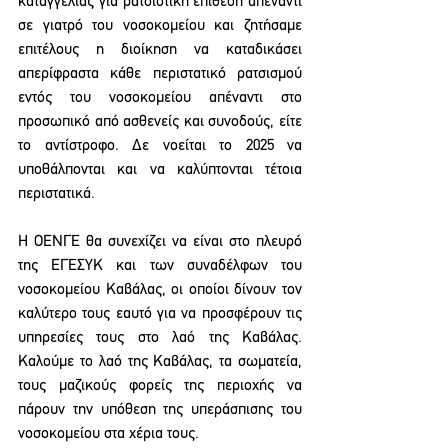
καταγγελίας για ρατσιστική επίθεση απέναντι 
σε γιατρό του νοσοκομείου και ζητήσαμε 
επιτέλους η διοίκηση να καταδικάσει 
απερίφραστα κάθε περιστατικό ρατσισμού 
εντός του νοσοκομείου απέναντι στο 
προσωπικό από ασθενείς και συνοδούς, είτε 
το αντίστροφο. Δε νοείται το 2025 να 
υποθάλπονται και να καλύπτονται τέτοια 
περιστατικά. 
Η ΟΕΝΓΕ θα συνεχίζει να είναι στο πλευρό 
της ΕΓΕΣΥΚ και των συναδέλφων του 
νοσοκομείου Καβάλας, οι οποίοι δίνουν τον 
καλύτερο τους εαυτό για να προσφέρουν τις 
υπηρεσίες τους στο λαό της Καβάλας. 
Καλούμε το λαό της Καβάλας, τα σωματεία, 
τους μαζικούς φορείς της περιοχής να 
πάρουν την υπόθεση της υπεράσπισης του 
νοσοκομείου στα χέρια τους.