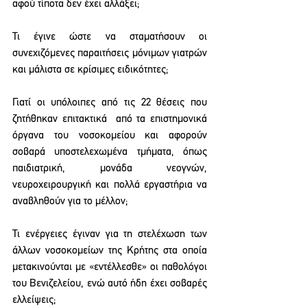
αφού τίποτα δεν έχει αλλάξει;  
Τι έγινε ώστε να σταματήσουν οι 
συνεχιζόμενες παραιτήσεις μόνιμων γιατρών 
και μάλιστα σε κρίσιμες ειδικότητες;
Γιατί οι υπόλοιπες από τις 22 θέσεις που 
ζητήθηκαν επιτακτικά  από τα επιστημονικά 
όργανα του νοσοκομείου και αφορούν  
σοβαρά υποστελεχωμένα τμήματα, όπως 
παιδιατρική, μονάδα νεογνών, 
νευροχειρουργική και πολλά εργαστήρια να 
αναβληθούν για το μέλλον;
Τι ενέργειες έγιναν για τη στελέχωση των 
άλλων νοσοκομείων της Κρήτης στα οποία 
μετακινούνται με «εντέλλεσθε» οι παθολόγοι 
του Βενιζελείου, ενώ αυτό ήδη έχει σοβαρές 
ελλείψεις;