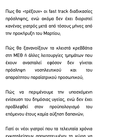
Πως θα «τρέξουν» οι fast track διαδικασίες 
πρόσληψης, ενώ ακόμα δεν έχει διοριστεί 
κανένας γιατρός μετά από τόσους μήνες από 
την προκήρυξη του Μαρτίου;  
Πώς θα ξανανοίξουν τα κλειστά κρεββάτια 
στη ΜΕΘ ή άλλες λειτουργίες τμημάτων που 
έχουν ανασταλεί εφόσον δεν γίνεται 
πρόσληψη νοσηλευτικού και του 
απαραίτητου παραϊατρικού προσωπικού;
Πώς να περιμένουμε την υποσχόμενη 
ενίσχυση του δημόσιας υγείας, ενώ δεν έχει 
προβλεφθεί στον προϋπολογισμό του 
επόμενου έτους καμία αύξηση δαπανών;
Γιατί οι νέοι γιατροί που τα τελευταία χρόνια 
εγκαταλείπουν απογοητευμένοι τη χώρα να 