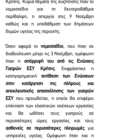
Κρήτης. Κύρια θέματα της συζήτησης ήταν το 
νομοσχέδιο για τη δευτεροβάθμια 
περίθαλψη, η απεργία στις 9 Νοέμβρη 
καθώς και η υποβάθμιση των δημόσιων 
δομών υγείας της περιοχής. 
Όσον αφορά το 
νομοσχέδιο
, που ήταν σε 
διαβούλευση μέχρι τις 3 Νοέμβρη, ομόφωνη 
ήταν η 
απόρριψή του από τις Ενώσεις 
Γιατρών ΕΣΥ Κρήτης
. Εκφράστηκε η 
κατηγορηματική 
αντίθεση των Ενώσεων 
στην κατάργηση της πλήρους και 
αποκλειστικής απασχόλησης των γιατρών 
ΕΣΥ
 που προωθείται, η οποία θα επιφέρει 
επέκταση των ελαστικών σχέσεων εργασίας 
και θα ωθήσει τους γιατρούς σε 
περισσότερες ώρες εργασίας και τους 
ασθενείς σε περισσότερες πληρωμές
 για 
υπηρεσίες υγείας. Ομόφωνη ήταν και η 