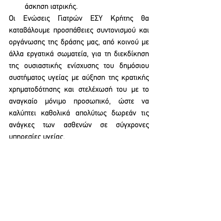
άσκηση ιατρικής.  
Οι Ενώσεις Γιατρών ΕΣΥ Κρήτης θα 
καταβάλουμε προσπάθειες συντονισμού και 
οργάνωσης της δράσης μας, από κοινού με 
άλλα εργατικά σωματεία, για τη διεκδίκηση 
της ουσιαστικής ενίσχυσης του δημόσιου 
συστήματος υγείας με αύξηση της κρατικής 
χρηματοδότησης και στελέχωσή του με το 
αναγκαίο μόνιμο προσωπικό, ώστε να 
καλύπτει καθολικά απολύτως δωρεάν τις 
ανάγκες των ασθενών σε σύγχρονες 
υπηρεσίες υγείας.
ΑΝΑΚΟΙΝΩΣΕΙΣ ΕΝΩΣΕΩΝ
See All
Recent Posts