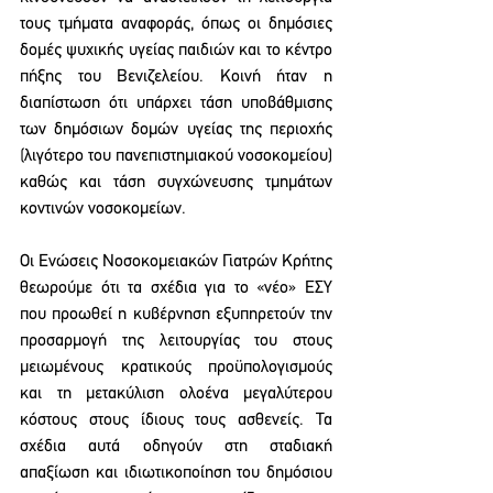
τους τμήματα αναφοράς, όπως οι δημόσιες 
δομές ψυχικής υγείας παιδιών και το κέντρο 
πήξης του Βενιζελείου. Κοινή ήταν η 
διαπίστωση ότι υπάρχει τάση υποβάθμισης 
των δημόσιων δομών υγείας της περιοχής 
(λιγότερο του πανεπιστημιακού νοσοκομείου) 
καθώς και τάση συγχώνευσης τμημάτων 
κοντινών νοσοκομείων.
Οι Ενώσεις Νοσοκομειακών Γιατρών Κρήτης 
θεωρούμε ότι τα σχέδια για το «νέο» ΕΣΥ 
που προωθεί η κυβέρνηση εξυπηρετούν την 
προσαρμογή της λειτουργίας του στους 
μειωμένους κρατικούς προϋπολογισμούς 
και τη μετακύλιση ολοένα μεγαλύτερου 
κόστους στους ίδιους τους ασθενείς. Τα 
σχέδια αυτά οδηγούν στη σταδιακή 
απαξίωση και ιδιωτικοποίηση του δημόσιου 