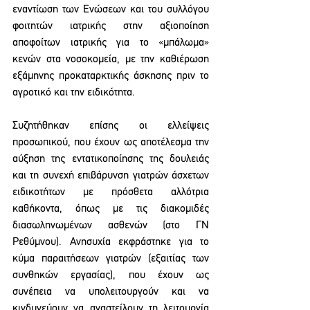
εναντίωση των Ενώσεων και του συλλόγου 
φοιτητών ιατρικής στην αξιοποίηση 
αποφοίτων ιατρικής για το «μπάλωμα» 
κενών στα νοσοκομεία, με την καθιέρωση 
εξάμηνης προκαταρκτικής άσκησης πριν το 
αγροτικό και την ειδικότητα.
Συζητήθηκαν επίσης οι ελλείψεις 
προσωπικού, που έχουν ως αποτέλεσμα την 
αύξηση της εντατικοποίησης της δουλειάς 
και τη συνεχή επιβάρυνση γιατρών άσχετων 
ειδικοτήτων με πρόσθετα αλλότρια 
καθήκοντα, όπως με τις διακομιδές 
διασωληνωμένων ασθενών (στο ΓΝ 
Ρεθύμνου). Ανησυχία εκφράστηκε για το 
κύμα παραιτήσεων γιατρών (εξαιτίας των 
συνθηκών εργασίας), που έχουν ως 
συνέπεια να υπολειτουργούν και να 
κινδυνεύουν να αναστείλουν τη λειτουργία 