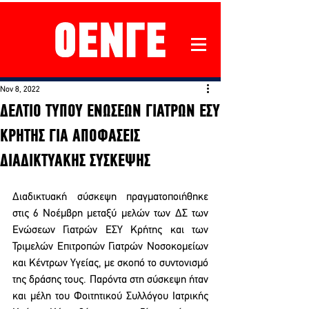
Nov 8, 2022
ΔΕΛΤΙΟ ΤΥΠΟΥ ΕΝΩΣΕΩΝ ΓΙΑΤΡΩΝ ΕΣΥ
ΚΡΗΤΗΣ ΓΙΑ ΑΠΟΦΑΣΕΙΣ
ΔΙΑΔΙΚΤΥΑΚΗΣ ΣΥΣΚΕΨΗΣ
Διαδικτυακή σύσκεψη πραγματοποιήθηκε 
στις 6 Νοέμβρη μεταξύ μελών των ΔΣ των 
Ενώσεων Γιατρών ΕΣΥ Κρήτης και των 
Τριμελών Επιτροπών Γιατρών Νοσοκομείων 
και Κέντρων Υγείας, με σκοπό το συντονισμό 
της δράσης τους. Παρόντα στη σύσκεψη ήταν 
και μέλη του Φοιτητικού Συλλόγου Ιατρικής 