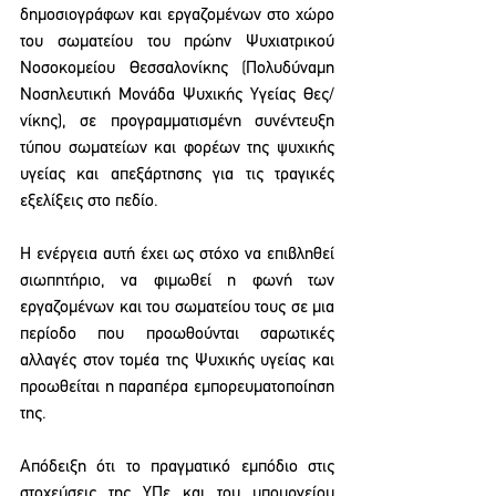
δημοσιογράφων και εργαζομένων στο χώρο 
του σωματείου του πρώην Ψυχιατρικού 
Νοσοκομείου Θεσσαλονίκης (Πολυδύναμη 
Νοσηλευτική Μονάδα Ψυχικής Υγείας Θες/
νίκης), σε προγραμματισμένη συνέντευξη 
τύπου σωματείων και φορέων της ψυχικής 
υγείας και απεξάρτησης για τις τραγικές 
εξελίξεις στο πεδίο.
Η ενέργεια αυτή έχει ως στόχο να επιβληθεί 
σιωπητήριο, να φιμωθεί η φωνή των 
εργαζομένων και του σωματείου τους σε μια 
περίοδο που προωθούνται σαρωτικές 
αλλαγές στον τομέα της Ψυχικής υγείας και 
προωθείται η παραπέρα εμπορευματοποίηση 
της.
Απόδειξη ότι το πραγματικό εμπόδιο στις 
στοχεύσεις της ΥΠε και του υπουργείου 