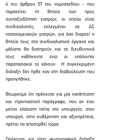
4 του άρθρου 57 του νομοσχεδίου - που 
παρατείνει τη θητεία των προς 
συνταξιοδότηση γιατρών, οι οποίοι είναι 
συνδικαλιστές, εκλεγμένοι σε ΔΣ 
νοσοκομειακών γιατρών, για όσο διαρκεί η 
θητεία τους στα συνδικαλιστικά όργανα και 
μάλιστα θα διατηρούν και τα διευθυντικά 
τους καθήκοντα ενώ οι υπόλοιποι 
παρατασιακοί τα χάνουν.  Η συγκεκριμένη 
διάταξη δεν ήρθε καν στη διαβούλευση που 
προηγήθηκε.
Θεωρούμε ότι πρόκειται για μία κατάπτυστη 
και ντροπιαστική παράγραφο, που αν έχει 
μείνει ελάχιστη τσίπα στο υπουργείο, στον 
υπουργό, στην κυβέρνηση και αξιοπρέπεια, 
πρέπει να αποσυρθεί τώρα.
Πρόκειται για τόσο φωτογραφική διάταξη 