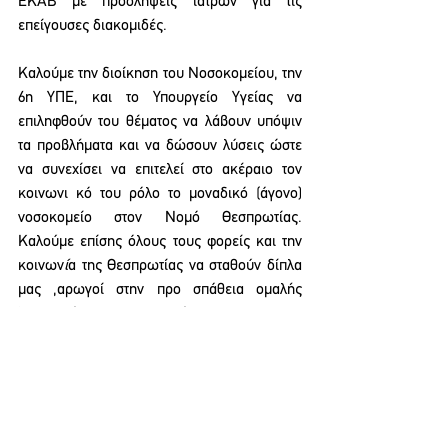
ΕΚΑΒ με προσλήψεις ιατρών για τις 
επείγουσες διακομιδές.
Καλούμε την διοίκηση του Νοσοκομείου, την 
6η ΥΠΕ, και το Υπουργείο Υγείας να 
επιληφθούν του θέματος να λάβουν υπόψιν 
τα προβλήματα και να δώσουν λύσεις ώστε 
να συνεχίσει να επιτελεί στο ακέραιο τον 
κοινωνι κό του ρόλο το μοναδικό (άγονο) 
νοσοκομείο στον Νομό Θεσπρωτίας. 
Καλούμε επίσης όλους τους φορείς και την 
κοινων
ί
α της Θεσπρωτίας να σταθούν δίπλα 
μας ,αρωγοί στην προ σπάθεια ομαλής 
λειτουργίας του νοσοκομείου. 
ΑΝΑΚΟΙΝΩΣΕΙΣ ΕΝΩΣΕΩΝ