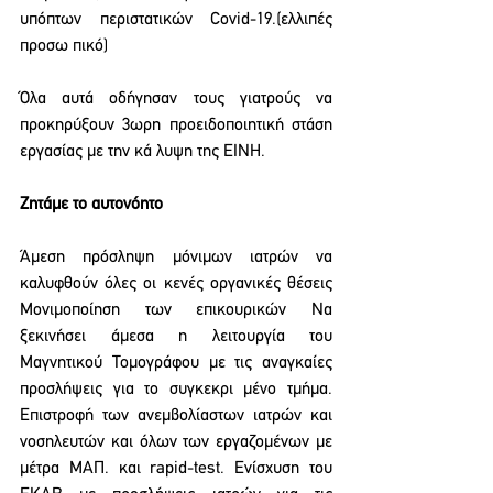
υπόπτων περιστατικών Covid-19.(ελλιπές 
προσω πικό) 
Όλα αυτά οδήγησαν τους γιατρούς να 
προκηρύξουν 3ωρη προειδοποιητική στάση 
εργασίας με την κά λυψη της EINH. 
Ζητάμε το αυτονόητο 
Άμεση πρόσληψη μόνιμων ιατρών να 
καλυφθούν όλες οι κενές οργανικές θέσεις 
Μονιμοποίηση των επικουρικών Να 
ξεκινήσει άμεσα η λειτουργία του 
Μαγνητικού Τομογράφου με τις αναγκαίες 
προσλήψεις για το συγκεκρι μένο τμήμα. 
Επιστροφή των ανεμβολίαστων ιατρών και 
νοσηλευτών και όλων των εργαζομένων με 
μέτρα ΜΑΠ. και rapid-test. Ενίσχυση του 