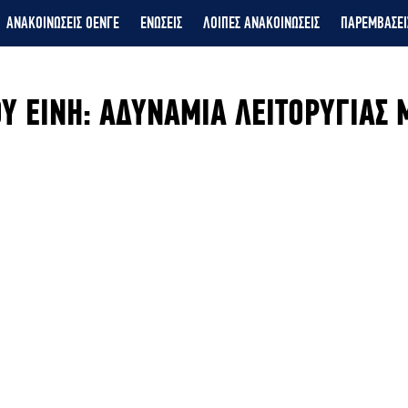
ΑΝΑΚΟΙΝΩΣΕΙΣ ΟΕΝΓΕ
ΕΝΩΣΕΙΣ
ΛΟΙΠΕΣ ΑΝΑΚΟΙΝΩΣΕΙΣ
ΠΑΡΕΜΒΑΣΕΙ
Υ ΕΙΝΗ: ΑΔΥΝΑΜΙΑ ΛΕΙΤΟΡΥΓΙΑΣ Μ