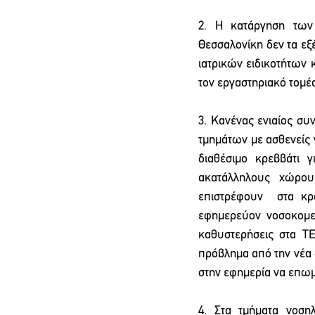
2. Η κατάργηση των
Θεσσαλονίκη δεν τα εξ
ιατρικών ειδικοτήτων
τον εργαστηριακό τομέ
3. Κανένας ενιαίος συ
τμημάτων με ασθενείς 
διαθέσιμο κρεββάτι 
ακατάλληλους χώρους
επιστρέφουν  στα κρ
εφημερεύον νοσοκομεί
καθυστερήσεις στα Τ
πρόβλημα από την νέα 
στην εφημερία να επωμ
4. Στα τμήματα νοση