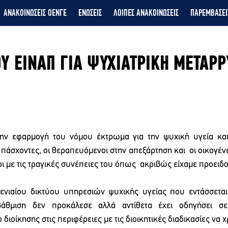
ΑΝΑΚΟΙΝΩΣΕΙΣ ΟΕΝΓΕ
ΕΝΩΣΕΙΣ
ΛΟΙΠΕΣ ΑΝΑΚΟΙΝΩΣΕΙΣ
ΠΑΡΕΜΒΑΣΕΙ
ΟΥ ΕΙΝΑΠ ΓΙΑ ΨΥΧΙΑΤΡΙΚΗ ΜΕΤΑΡ
την εφαρμογή του νόμου έκτρωμα για την ψυχική υγεία και 
 πάσχοντες, οι θεραπευόμενοι στην απεξάρτηση και  οι οικογένε
 με τις τραγικές συνέπειες του όπως  ακριβώς είχαμε προειδοπ
 ενιαίου δικτύου υπηρεσιών ψυχικής υγείας που εντάσσεται 
αβάθμιση δεν προκάλεσε αλλά αντίθετα έχει οδηγήσει σε 
ιοίκησης στις περιφέρειες με τις διοικητικές διαδικασίες να χ