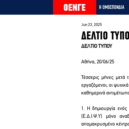
Η ΟΜΟΣΠΟΝΔΙΑ
Jun 23, 2025
ΔΕΛΤΙΟ ΤΥΠ
ΔΕΛΤΙΟ ΤΥΠΟΥ 
Αθήνα, 20/06/25 
Τέσσερις μήνες μετά 
εργαζόμενοι, οι ψυχικά
καθημερινά αντιμέτωποι
1. Η δημιουργία ενός
(Ε.Δ.Ι.Ψ.Υ) μόνο αν
απομακρυσμένο κέντρο δ