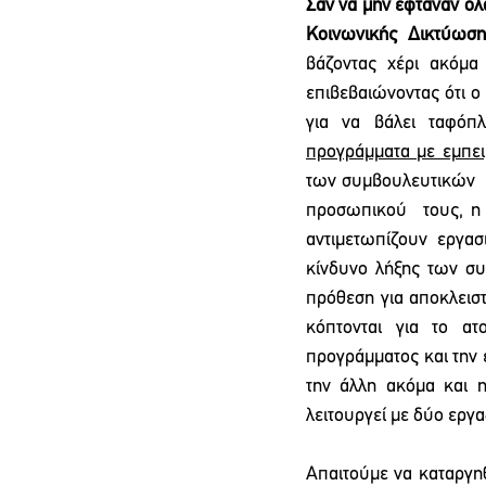
Σαν να μην έφταναν όλ
βάζοντας χέρι ακόμα 
επιβεβαιώνοντας ότι ο
για να βάλει ταφόπ
προγράμματα με εμπει
των συμβουλευτικών  
προσωπικού  τους, η 
αντιμετωπίζουν εργασ
κίνδυνο λήξης των σ
πρόθεση για αποκλειστ
κόπτονται για το ατ
προγράμματος και την 
την άλλη ακόμα και 
λειτουργεί με δύο εργα
Απαιτούμε να καταργηθ