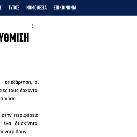
Σ
ΤΥΠΟΣ
ΝΟΜΟΘΕΣΙΑ
ΕΠΙΚΟΙΝΩΝΙΑ
ΡΥΘΜΙΣΗ
 απεξάρτηση, οι 
ιες τους έρχονται 
οιήσει.  
στην περιφέρεια 
ένα δυσκίνητο, 
ρονοτριβούν. 