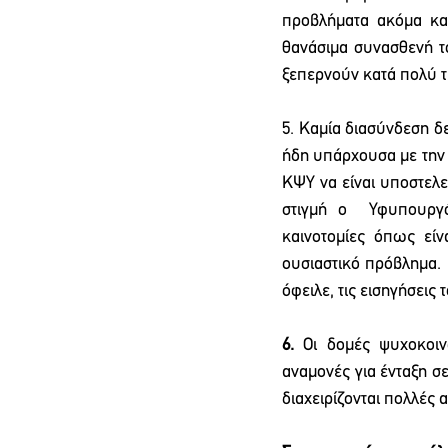
προβλήματα ακόμα και
θανάσιμα συνασθενή το
ξεπερνούν κατά πολύ τη
5. Καμία διασύνδεση δ
ήδη υπάρχουσα με την 
ΚΨΥ να είναι υποστελε
στιγμή ο  Υφυπουργό
καινοτομίες όπως εί
ουσιαστικό πρόβλημα. 
όφειλε, τις εισηγήσεις
6. 
Οι δομές ψυχοκοιν
αναμονές για ένταξη σ
διαχειρίζονται πολλές α