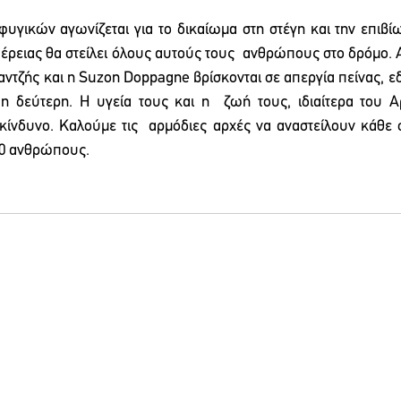
υγικών αγωνίζεται για το δικαίωμα στη στέγη και την επιβί
έρειας θα στείλει όλους αυτούς τους  ανθρώπους στο δρόμο. 
αντζής και η Suzon Doppagne βρίσκονται σε απεργία πείνας, εδ
 δεύτερη. Η υγεία τους και η  ζωή τους, ιδιαίτερα του Αρ
κίνδυνο. Καλούμε τις  αρμόδιες αρχές να αναστείλουν κάθε σ
00 ανθρώπους.