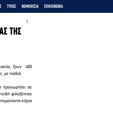
Σ
ΤΥΠΟΣ
ΝΟΜΟΘΕΣΙΑ
ΕΠΙΚΟΙΝΩΝΙΑ
ΑΣ ΤΗΣ
ετία, ζουν  400 
 με παιδιά.  
α προχωρήσει σε 
πειδή φιλοξένησε 
πομείναντα κτίρια 