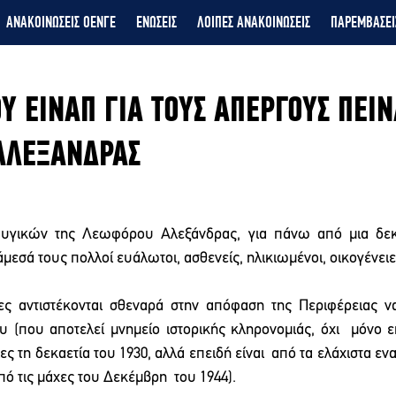
ΑΝΑΚΟΙΝΩΣΕΙΣ ΟΕΝΓΕ
ΕΝΩΣΕΙΣ
ΛΟΙΠΕΣ ΑΝΑΚΟΙΝΩΣΕΙΣ
ΠΑΡΕΜΒΑΣΕΙ
Υ ΕΙΝΑΠ ΓΙΑ ΤΟΥΣ ΑΠΕΡΓΟΥΣ ΠΕΙΝ
ΑΛΕΞΑΝΔΡΑΣ
φυγικών της Λεωφόρου Αλεξάνδρας, για πάνω από μια δεκα
εσά τους πολλοί ευάλωτοι, ασθενείς, ηλικιωμένοι, οικογένειες 
ες αντιστέκονται σθεναρά στην απόφαση της Περιφέρειας ν
(που αποτελεί μνημείο ιστορικής κληρονομιάς, όχι  μόνο ε
ς τη δεκαετία του 1930, αλλά επειδή είναι  από τα ελάχιστα ενα
 τις μάχες του Δεκέμβρη  του 1944).  