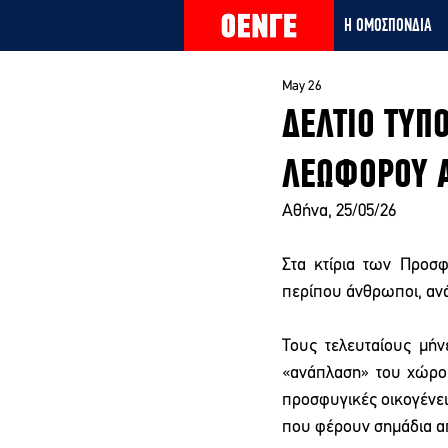
Η ΟΜΟΣΠΟΝΔΙΑ
May 26
ΔΕΛΤΙΟ ΤΥΠΟ
ΛΕΩΦΟΡΟΥ 
Αθήνα, 25/05/26 
Στα κτίρια των Προσ
περίπου άνθρωποι, ανάμ
Τους τελευταίους μήν
«ανάπλαση» του χώρου 
προσφυγικές οικογένειε
που φέρουν σημάδια από