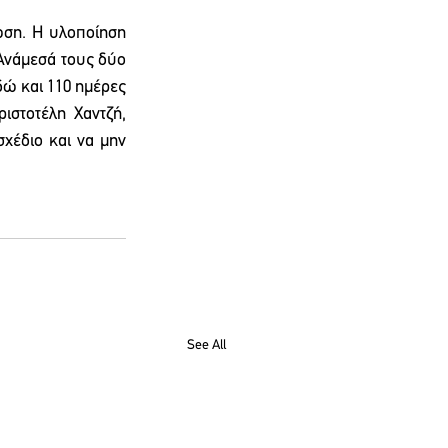
ωση. Η υλοποίηση 
Ανάμεσά τους δύο 
ώ και 110 ημέρες 
ιστοτέλη Χαντζή, 
χέδιο και να μην 
See All