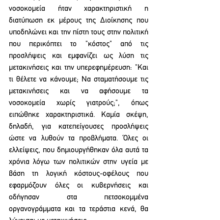
νοσοκομεία ήταν χαρακτηριστική η 
διατύπωση εκ μέρους της Διοίκησης που 
υποδηλώνει και την πίστη τους στην πολιτική 
που περικόπτει το "κόστος" από τις 
προσλήψεις και εμφανίζει ως λύση τις 
μετακινήσεις και την υπερεφημέρευση: "Και 
τι θέλετε να κάνουμε; Να σταματήσουμε τις 
μετακινήσεις και να αφήσουμε τα 
νοσοκομεία χωρίς γιατρούς;", όπως 
ειπώθηκε χαρακτηριστικά. Καμία σκέψη, 
δηλαδή, για κατεπείγουσες προσλήψεις 
ώστε να λυθούν τα προβλήματα. Όλες οι 
ελλείψεις, που δημιουργήθηκαν όλα αυτά τα 
χρόνια λόγω των πολιτικών στην υγεία με 
βάση τη λογική κόστους-οφέλους που 
εφαρμόζουν όλες οι κυβερνήσεις και 
οδήγησαν στα πετσοκομμένα 
οργανογράμματα και τα τεράστια κενά, θα 