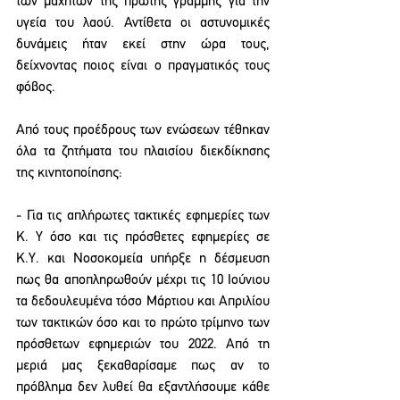
των μαχητών της πρώτης γραμμής για την 
υγεία του λαού. Αντίθετα οι αστυνομικές 
δυνάμεις ήταν εκεί στην ώρα τους, 
δείχνοντας ποιος είναι ο πραγματικός τους 
φόβος.
Από τους προέδρους των ενώσεων τέθηκαν 
όλα τα ζητήματα του πλαισίου διεκδίκησης 
της κινητοποίησης:
- Για τις απλήρωτες τακτικές εφημερίες των 
Κ. Υ όσο και τις πρόσθετες εφημερίες σε 
Κ.Υ. και Νοσοκομεία υπήρξε η δέσμευση 
πως θα αποπληρωθούν μέχρι τις 10 Ιούνιου 
τα δεδουλευμένα τόσο Μάρτιου και Απριλίου 
των τακτικών όσο και το πρώτο τρίμηνο των 
πρόσθετων εφημεριών του 2022. Από τη 
μεριά μας ξεκαθαρίσαμε πως αν το 
πρόβλημα δεν λυθεί θα εξαντλήσουμε κάθε 