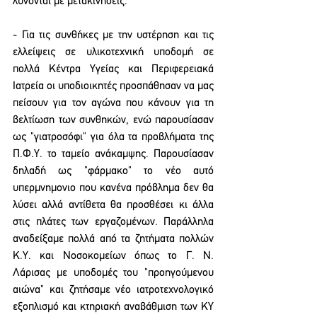
λύνονται με μετακινήσεις.
- Για τις συνθήκες με την υστέρηση και τις 
ελλείψεις σε υλικοτεχνική υποδομή σε 
πολλά Κέντρα Υγείας και Περιφερειακά 
Ιατρεία οι υποδιοικητές προσπάθησαν να μας 
πείσουν για τον αγώνα που κάνουν για τη 
βελτίωση των συνθηκών, ενώ παρουσίασαν 
ως "γιατροσόφι" για όλα τα προβλήματα της 
Π.Φ.Υ. το ταμείο ανάκαμψης. Παρουσίασαν 
δηλαδή ως "φάρμακο" το νέο αυτό 
υπερμνημονιο που κανένα πρόβλημα δεν θα 
λύσει αλλά αντίθετα θα προσθέσει κι άλλα 
στις πλάτες των εργαζομένων. Παράλληλα 
αναδείξαμε πολλά από τα ζητήματα πολλών 
Κ.Υ. και Νοσοκομείων όπως το Γ. Ν. 
Λάρισας με υποδομές του "προηγούμενου 
αιώνα" και ζητήσαμε νέο ιατροτεχνολογικό 
εξοπλισμό και κτηριακή αναβάθμιση των ΚΥ 