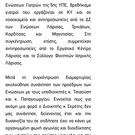
Ενώσεων Γιατρών της 5ης ΥΠΕ, βρεθήκαμε 
γιατροί που εργάζονται σε ΚΥ και σε 
νοσοκομεία και αντιπροσωπείες από τα ΔΣ 
των Ενώσεων Λάρισας, Τρικάλων, 
Καρδίτσας και Μαγνησίας. Στη 
συγκέντρωση, επίσης, συμμετείχαν 
αντιπροσωπείες από το Εργατικό Κέντρο 
Λάρισας και το Σύλλογο Φοιτητών Ιατρικής 
Λάρισας. 
Μετά τη συγκέντρωση διαμαρτυρίας 
ακολούθησε συνάντηση των προέδρων των 
Ενώσεων με τους υποδιοικητές κ. Τσιαούση 
και κ. Παπαγεωργίου. Εννοείται πως για 
ακόμη μια φορά ο Διοικητής κ Σερέτης δεν 
μας συνάντησε, δείχνοντας έτσι και την 
δυσανεξία του σε οτιδήποτε έχει να κάνει με 
οργανωμένη φωνή αγωνίας και διεκδίκησης 