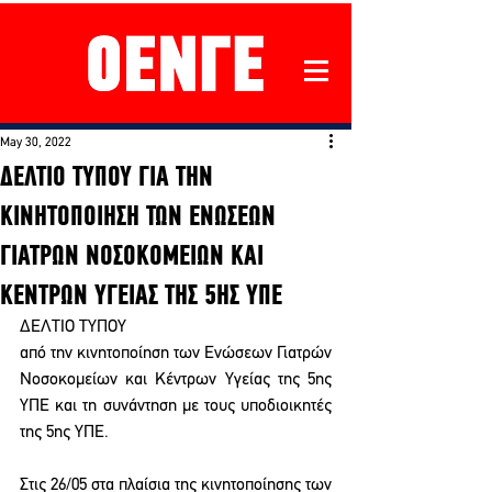
May 30, 2022
ΔΕΛΤΙΟ ΤΥΠΟΥ ΓΙΑ ΤΗΝ
ΚΙΝΗΤΟΠΟΙΗΣΗ ΤΩΝ ΕΝΩΣΕΩΝ
ΓΙΑΤΡΩΝ ΝΟΣΟΚΟΜΕΙΩΝ ΚΑΙ
ΚΕΝΤΡΩΝ ΥΓΕΙΑΣ ΤΗΣ 5ΗΣ ΥΠΕ
ΔΕΛΤΙΟ ΤΥΠΟΥ
από την κινητοποίηση των Ενώσεων Γιατρών 
Νοσοκομείων και Κέντρων Υγείας της 5ης 
ΥΠΕ και τη συνάντηση με τους υποδιοικητές 
της 5ης ΥΠΕ.
Στις 26/05 στα πλαίσια της κινητοποίησης των 