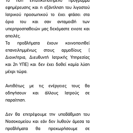
Το ηδη εντατικοποιημένο πρόγραμμα 
εφημέρευσης και η εξάντληση του λιγοστού 
Ιατρικού προσωπικού το έχει φτάσει στα 
όρια του και σαν ανταμοιβή των 
υπερπροσπαθειών μας δεχόμαστε ενιοτε και 
απειλές.
Τα προβλήματα έχουν κοινοποιηθεί 
επανειλημμένως στους αρμοδίους ( 
Διοικήτρια, Διευθυντή Ιατρικής Υπηρεσίας 
και 2η ΥΠΕ) και δεν έχει δοθεί καμία λύση 
μέχρι τώρα.
Αντιθέτως με τις ενέργειες τους θα 
οδηγήσουν και άλλους Ιατρούς σε 
παραίτηση.
Δεν θα επιτρέψουμε την υποβάθμιση του 
Νοσοκομείου και εάν δεν λυθούν άμεσα τα 
προβλήματα θα προχωρήσουμε σε 