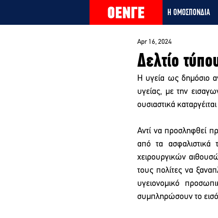
Η ΟΜΟΣΠΟΝΔΙΑ
Apr 16, 2024
Δελτίο τύπο
Η υγεία ως δημόσιο αγ
υγείας, με την εισαγ
ουσιαστικά καταργέιται
Αντί να προσληφθεί πρ
από τα ασφαλιστικά 
χειρουργικών αιθουσώ
τους πολίτες να ξαναπ
υγειονομικό προσωπι
συμπληρώσουν το εισόδ