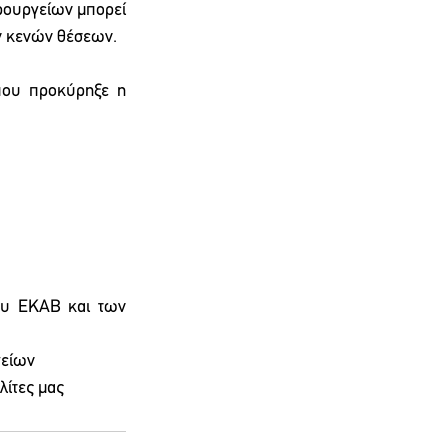
ρουργείων μπορεί 
ν κενών θέσεων.
ου προκύρηξε η 
υ ΕΚΑΒ και των 
γείων
λίτες μας