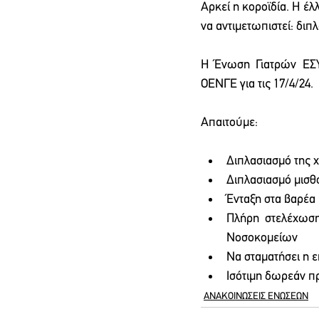
Αρκεί η κοροϊδία. Η έ
να αντιμετωπιστεί: δ
Η Ένωση Γιατρών ΕΣΥ
ΟΕΝΓΕ για τις 17/4/24.
Απαιτούμε:
Διπλασιασμό της
Διπλασιασμό μισ
Ένταξη στα βαρέα 
Πλήρη στελέχωση
Νοσοκομείων
Να σταματήσει η 
Ισότιμη δωρεάν πρ
ΑΝΑΚΟΙΝΩΣΕΙΣ ΕΝΩΣΕΩΝ