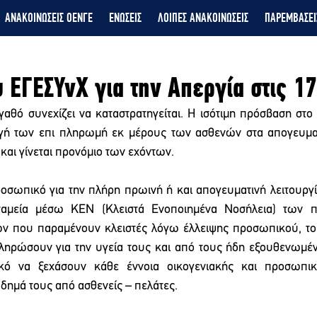
ΑΝΑΚΟΙΝΩΣΕΙΣ ΟΕΝΓΕ
ΕΝΩΣΕΙΣ
ΛΟΙΠΕΣ ΑΝΑΚΟΙΝΩΣΕΙΣ
ΠΑΡΕΜΒΑΣΕΙ
υ ΕΓΕΣΥνΧ για την Απεργία στις 1
αθό συνεχίζει να καταστρατηγείται. Η ισότιμη πρόσβαση στο
ωγή των επι πληρωμή εκ μέρους των ασθενών στα απογευματι
 και γίνεται προνόμιο των εχόντων.
οσωπικό για την πλήρη πρωινή ή και απογευματινή λειτουργ
ταμεία μέσω ΚΕΝ (Κλειστά Ενοποιημένα Νοσήλεια) των π
ν που παραμένουν κλειστές λόγω έλλειψης προσωπικού, το 
ληρώσουν για την υγεία τους και από τους ήδη εξουθενωμέν
κό να ξεχάσουν κάθε έννοια οικογενιακής και προσωπικ
ημά τους από ασθενείς – πελάτες.