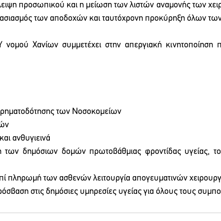
λλειψη προσωπικού και η μείωση των λιστών αναμονής των χει
ιπλασιασμός των αποδοχών και ταυτόχρονη προκύρηξη όλων τω
 νομού Χανίων συμμετέχει στην απεργιακή κινητοποίηση π
 χρηματοδότησης των Νοσοκομείων
θών
και ανθυγιεινά
 των δημόσιων δομών πρωτοβάθμιας φροντίδας υγείας, το
επί πληρωμή των ασθενών λειτουργία απογευματινών χειρουρ
όσβαση στις δημόσιες υμηρεσίες υγείας για όλους τους συμπο