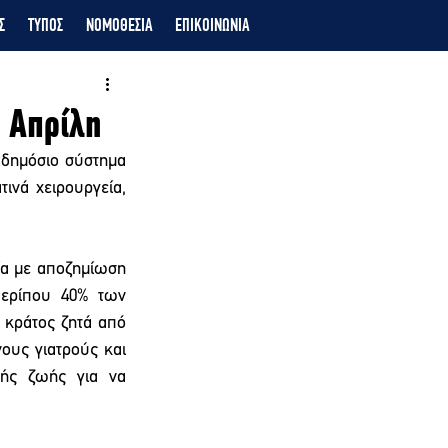
Σ
ΤΥΠΟΣ
ΝΟΜΟΘΕΣΙΑ
ΕΠΙΚΟΙΝΩΝΙΑ
7 Απρίλη
 δημόσιο σύστημα 
νά χειρουργεία, 
ία με αποζημίωση 
ερίπου 40% των 
κράτος ζητά από 
ους γιατρούς και 
ής ζωής για να 