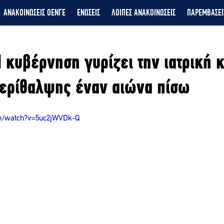
ΑΝΑΚΟΙΝΩΣΕΙΣ ΟΕΝΓΕ
ΕΝΩΣΕΙΣ
ΛΟΙΠΕΣ ΑΝΑΚΟΙΝΩΣΕΙΣ
ΠΑΡΕΜΒΑΣΕΙ
Η κυβέρνηση γυρίζει την ιατρική κ
περίθαλψης έναν αιώνα πίσω
om/watch?v=5uc2jWVDk-Q