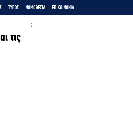
Σ
ΤΥΠΟΣ
ΝΟΜΟΘΕΣΙΑ
ΕΠΙΚΟΙΝΩΝΙΑ
αι τις