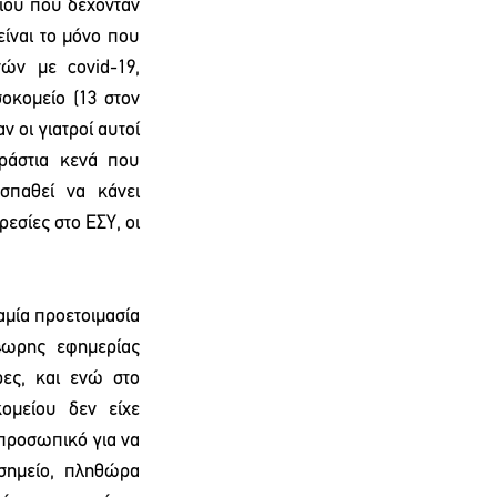
ίου που δέχονταν 
ίναι το μόνο που 
ών με covid-19, 
κομείο (13 στον 
 οι γιατροί αυτοί 
ράστια κενά που 
παθεί να κάνει 
σίες στο ΕΣΥ, οι 
μία προετοιμασία 
ωρης  εφημερίας 
ς, και ενώ στο 
μείου δεν είχε 
προσωπικό για να 
σημείο, πληθώρα 