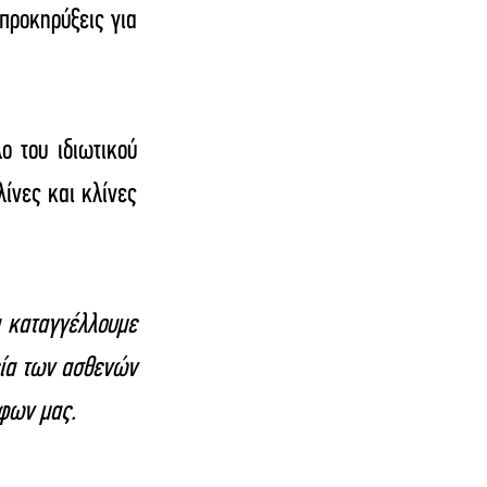
προκηρύξεις για 
 του ιδιωτικού 
ίνες και κλίνες 
 καταγγέλλουμε 
ία των ασθενών 
λφων μας.