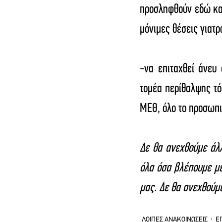
προσληφθούν εδώ και 
μόνιμες θέσεις γιατρ
-να επιταχθεί άνευ 
τομέα περίθαλψης τόσ
ΜΕΘ, όλο το προσωπικ
Δε θα ανεχθούμε άλλ
όλα όσα βλέπουμε μέ
μας. Δε θα ανεχθούμε
ΛΟΙΠΕΣ ΑΝΑΚΟΙΝΩΣΕΙΣ
Ε