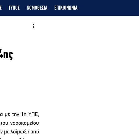
Σ
ΤΥΠΟΣ
ΝΟΜΟΘΕΣΙΑ
ΕΠΙΚΟΙΝΩΝΙΑ
4ης
 με την 1η ΥΠΕ, 
 του νοσοκομείου 
ν με λοίμωξη από 