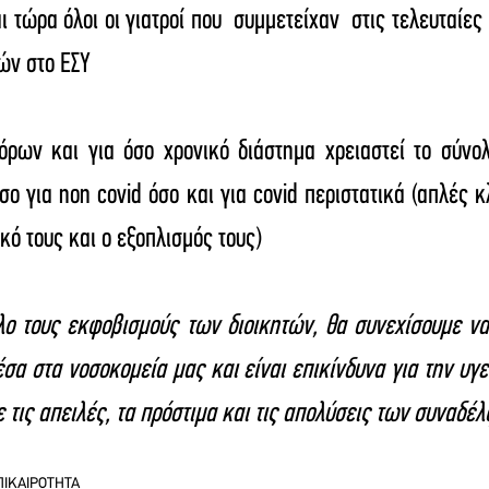
τώρα όλοι οι γιατροί που  συμμετείχαν  στις τελευταίες 
ών στο ΕΣΥ
όρων και για όσο χρονικό διάστημα χρειαστεί το σύνολο
ο για non covid όσο και για covid περιστατικά (απλές κλ
ό τους και ο εξοπλισμός τους)
ο τους εκφοβισμούς των διοικητών, θα συνεχίσουμε να
σα στα νοσοκομεία μας και είναι επικίνδυνα για την υγε
 τις απειλές, τα πρόστιμα και τις απολύσεις των συναδέ
ΠΙΚΑΙΡΟΤΗΤΑ