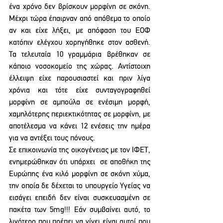
ένα χρόνο δεν βρίσκουν μορφίνη σε σκόνη. 
Μέχρι τώρα έπαιρναν από απόθεμα το οποίο 
αν και είχε λήξει, με απόφαση του ΕΟΦ 
κατόπιν ελέγχου χορηγήθηκε στον ασθενή. 
Τα τελευταία 10 γραμμάρια βρέθηκαν σε 
κάποιο νοσοκομείο της χώρας. Αντίστοιχη 
έλλειψη είχε παρουσιαστεί και πριν λίγα 
χρόνια και τότε είχε συνταγογραφηθεί 
μορφίνη σε αμπούλα σε ενέσιμη μορφή, 
χαμηλότερης περιεκτικότητας σε μορφίνη, με 
αποτέλεσμα να κάνει 12 ενέσεις την ημέρα 
για να αντέξει τους πόνους.
Σε επικοινωνία της οικογένειας με τον ΙΦΕΤ, 
ενημερώθηκαν ότι υπάρχει  σε αποθήκη της 
Ευρώπης ένα κιλό μορφίνη σε σκόνη χύμα, 
την οποία δε δέχεται το υπουργείο Υγείας να 
εισάγει επειδή δεν είναι συσκευασμένη σε 
πακέτα των 5mg!!! Εάν συμβαίνει αυτό, το 
λιγότερο που πρέπει να γίνει είναι αυτοί που 