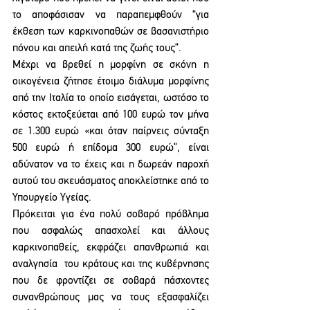
το αποφάσισαν να παραπεμφθούν “για 
έκθεση των καρκινοπαθών σε βασανιστήριο 
πόνου και απειλή κατά της ζωής τους”.
Μέχρι να βρεθεί η μορφίνη σε σκόνη η 
οικογένεια ζήτησε έτοιμο διάλυμα μορφίνης 
από την Ιταλία το οποίο εισάγεται, ωστόσο το 
κόστος εκτοξεύεται από 100 ευρώ τον μήνα 
σε 1.300 ευρώ «και όταν παίρνεις σύνταξη 
500 ευρώ ή επίδομα 300 ευρώ”, είναι 
αδύνατον να το έχεις και η δωρεάν παροχή 
αυτού του σκευάσματος αποκλείστηκε από το 
Υπουργείο Υγείας. 
Πρόκειται για ένα πολύ σοβαρό πρόβλημα 
που ασφαλώς απασχολεί και άλλους 
καρκινοπαθείς, εκφράζει απανθρωπιά και 
αναλγησία  του κράτους και της κυβέρνησης 
που δε φροντίζει σε σοβαρά πάσχοντες 
συνανθρώπους μας να τους εξασφαλίζει 