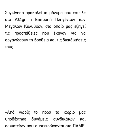
Συγκίνηση προκαλεί το μήνυμα που έστειλε 
στο 902.gr η Επιτροπή Πληγέντων των 
Μεγάλων Καλυβιών, στο οποίο μας εξηγεί 
τις προσπάθειες που έκαναν για να 
οργανώσουν τη βοήθεια και τις διεκδικήσεις 
τους:
«Από νωρίς το πρωί το χωριό μας 
υποδέχτηκε δυνάμεις συνδικάτων και 
σωματείων που συσπειρώνονται στο ΠΑΜΕ, 