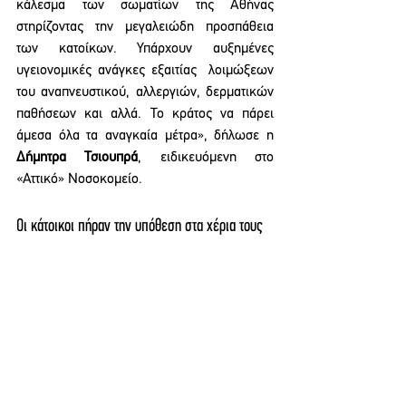
κάλεσμα των σωματίων της Αθήνας 
στηρίζοντας την μεγαλειώδη προσπάθεια 
των κατοίκων. Υπάρχουν αυξημένες 
υγειονομικές ανάγκες εξαιτίας  λοιμώξεων 
του αναπνευστικού, αλλεργιών, δερματικών 
παθήσεων και αλλά. Το κράτος να πάρει 
άμεσα όλα τα αναγκαία μέτρα», δήλωσε η
Δήμητρα Τσιουπρά
, ειδικευόμενη στο 
«Αττικό» Νοσοκομείο. 
Οι κάτοικοι πήραν την υπόθεση στα χέρια τους