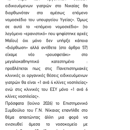
ειδικευόμενων γιατρών στο Νικαίας θα 
διορθωνόταν στο αμέσως επόμενο 
νομοσχέδιο του υπουργείου Υγείας». Όμως 
σε αυτό το «επόμενο νομοσχέδιο» (το 
λεγόμενο «ερανιστικό» που ψηφίστηκε αρχές 
Μαΐου) όχι μόνο δεν υπήρξε κάποια 
«διόρθωση» αλλά αντίθετα (στο άρθρο 57) 
είχαμε νέο «ρουσφετάκι» στο 
μεγαλοκαθηγητικό κατεστημένο : 
προβλέπεται πως στις Πανεπιστημιακές 
κλινικές οι οργανικές θέσεις ειδικευόμενων 
γιατρών θα είναι «1 ανά 4 κλίνες νοσηλείας» 
ενώ στις κλινικές του ΕΣΥ μόνο «1 ανά 6 
κλίνες νοσηλείας».
Πρόσφατα (Ιούνιο 2026) το Επιστημονικό 
Συμβούλιο του Γ.Ν. Νίκαιας επανήλθε στο 
θέμα απαιτώντας άλλη μια φορά να 
ενισχυθεί άμεσα το νοσοκομείο με 