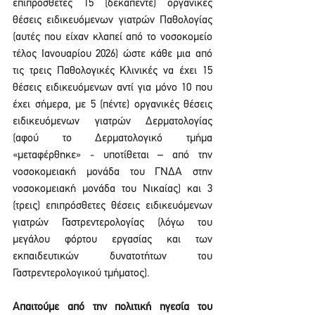
επιπρόσθετες 15 (δεκαπέντε) οργανικές 
θέσεις ειδικευόμενων γιατρών Παθολογίας 
(αυτές που είχαν κλαπεί από το νοσοκομείο 
τέλος Ιανουαρίου 2026) ώστε κάθε μια από 
τις τρεις Παθολογικές Κλινικές να έχει 15 
θέσεις ειδικευόμενων αντί για μόνο 10 που 
έχει σήμερα, με 5 (πέντε) οργανικές θέσεις 
ειδικευόμενων γιατρών Δερματολογίας 
(αφού το Δερματολογικό τμήμα 
«μεταφέρθηκε» - υποτίθεται – από την 
νοσοκομειακή μονάδα του ΓΝΔΑ στην 
νοσοκομειακή μονάδα του Νικαίας) και 3 
(τρεις) επιπρόσθετες θέσεις ειδικευόμενων 
γιατρών Γαστρεντερολογίας (λόγω του 
μεγάλου φόρτου εργασίας και των 
εκπαιδευτικών δυνατοτήτων του 
Γαστρεντερολογικού τμήματος).
Απαιτούμε από την πολιτική ηγεσία του 