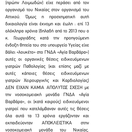
(πρώην Λοιμωδών) είχε περάσει από τον 
οργανισμό του Νικαίας στον οργανισμό του 
Αττικού. Όμως η προσχηματική αυτή 
δικαιολογία είναι έκνομη και έωλη : επί 13 
ολόκληρα χρόνια (δηλαδή από το 2013 που ο 
κ. Γεωργιάδης κατά την προηγούμενη 
ένδοξη θητεία του στο υπουργείο Υγείας είχε 
βάλει «λουκέτο» στο ΓΝΔΑ «Αγία Βαρβάρα») 
αυτές οι οργανικές θέσεις ειδικευόμενων 
γιατρών Παθολογίας (και επίσης μαζί με 
αυτές κάποιες θέσεις ειδικευόμενων 
γιατρών Χειρουργικής και Καρδιολογίας) 
ΔΕΝ ΕΙΧΑΝ ΚΑΜΙΑ ΑΠΟΛΥΤΩΣ ΣΧΕΣΗ με 
την νοσοκομειακή μονάδα ΓΝΔΑ «Αγία 
Βαρβάρα», οι (κατά καιρούς) ειδικευόμενοι 
γιατροί που κατελάμβαναν αυτές τις θέσεις 
όλα αυτά τα 13 χρόνια εργάζονταν και 
εκπαιδεύονταν ΑΠΟΚΛΕΙΣΤΙΚΑ στην 
νοσοκομειακή μονάδα του Νικαίας. 