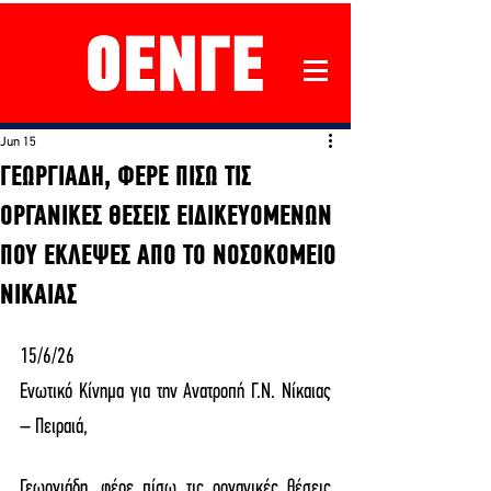
Jun 15
ΓΕΩΡΓΙΑΔΗ, ΦΕΡΕ ΠΙΣΩ ΤΙΣ
ΟΡΓΑΝΙΚΕΣ ΘΕΣΕΙΣ ΕΙΔΙΚΕΥΟΜΕΝΩΝ
ΠΟΥ ΕΚΛΕΨΕΣ ΑΠΟ ΤΟ ΝΟΣΟΚΟΜΕΙΟ
ΝΙΚΑΙΑΣ
15/6/26
Ενωτικό Κίνημα για την Ανατροπή Γ.Ν. Νίκαιας 
– Πειραιά, 
Γεωργιάδη, φέρε πίσω τις οργανικές θέσεις 