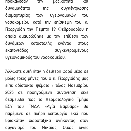
προκάλεσαν την μαζικότητα και 
δυναμικότητα της συγκέντρωσης 
διαμαρτυρίας των υγειονομικών του 
νοσοκομείου κατά την επίσκεψη του κ. 
Γεωργιάδη την Πέμπτη 19 Φεβρουαρίου η 
οποία αμαυρώθηκε με την επίθεση των 
δυνάμεων καταστολής ενάντια στους 
εκατοντάδες συγκεντρωμένους 
υγειονομικούς του νοσοκομείου.
Άλλωστε αυτή ήταν η δεύτερη φορά μέσα σε 
μόλις τρεις μήνες που ο κ. Γεωργιάδης μας 
είπε αδίστακτα ψέματα : τέλος Νοεμβρίου 
2025 σε προηγούμενη συνάντηση είχε 
δεσμευθεί πως το Δερματολογικό Τμήμα 
ΕΣΥ του ΓΝΔΑ «Αγία Βαρβάρα» θα 
παρέμενε σε πλήρη λειτουργία εκεί που 
βρισκόταν χωροταξικά ανήκοντας στον 
οργανισμό του Νικαίας. Όμως λίγες 