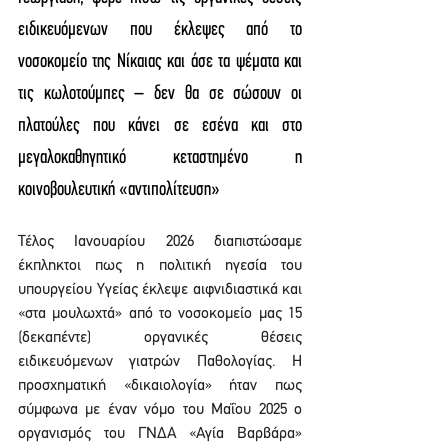
ειδικευόμενων που έκλεψες από το 
νοσοκομείο της Νίκαιας και άσε τα ψέματα και 
τις κωλοτούμπες – δεν θα σε σώσουν οι 
πλατούλες που κάνει σε εσένα και στο 
μεγαλοκαθηγητικό κεταστημένο η 
κοινοβουλευτική «αντιπολίτευση»
Τέλος Ιανουαρίου 2026 διαπιστώσαμε 
έκπληκτοι πως η πολιτική ηγεσία του 
υπουργείου Υγείας έκλεψε αιφνιδιαστικά και 
«στα μουλωχτά» από το νοσοκομείο μας 15 
(δεκαπέντε) οργανικές θέσεις 
ειδικευόμενων γιατρών Παθολογίας. Η 
προσχηματική «δικαιολογία» ήταν πως 
σύμφωνα με έναν νόμο του Μαΐου 2025 ο 
οργανισμός του ΓΝΔΑ «Αγία Βαρβάρα» 