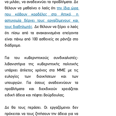
να μιλάει, να αναδεικνύει τα προβλήματα. Δε 
θέλουν να μαθαίνει ο λαός ότι 
την ίδια ώρα 
που κόβουν κορδέλες στο Αττικό, η 
αστυνομία δέρνει τους εργαζόμενους και 
τους διαδηλωτές
. Δε θέλουν να ξέρει ο λαός 
ότι πίσω από τα ανακαινισμένα επείγοντα 
είναι πάνω από 100 ασθενείς σε ράντζα στο 
διάδρομο.
Για του κυβερνητικούς συνδικαλιστές-
λιβανιστήρια της κυβερνητικής πολιτικής 
υπάρχει άπλετος χρόνος στα ΜΜΕ με τις 
ευλογίες των διοικήσεων και των 
υπουργών. Για όσους αναδεικνύουν τα 
προβλήματα και διεκδικούν χρειάζεται 
ειδική άδεια και πέφτει βούρδουλας.
Δε θα τους περάσει. Οι εργαζόμενοι δεν 
πρόκειται να τους ζητήσουν την άδεια για να 