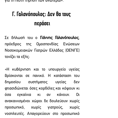
για τη πιστή τήρηση των ανωτέρω».
Γ. Γαλανόπουλος: Δεν θα τους 
περάσει
Σε δήλωσή του ο 
Γιάννης Γαλανόπουλος
, 
πρόεδρος της Ομοσπονδίας Ενώσεων 
Νοσοκομειακών Γιατρών Ελλάδας (ΟΕΝΓΕ) 
τονίζει τα εξής:
«Η κυβέρνηση και το υπουργείο υγείας 
βρίσκονται σε πανικό. Η κατάσταση του 
δημοσίου συστήματος υγείας δεν 
φτιασιδώνεται όσες κορδέλες και κόψουν κι 
όσα εγκαίνια κι αν κάνουν. Οι 
ανακαινισμένοι χώροι δε δουλεύουν χωρίς 
προσωπικό, χωρίς γιατρούς, χωρίς 
νοσηλευτές. Απαγορεύουν στο προσωπικό 