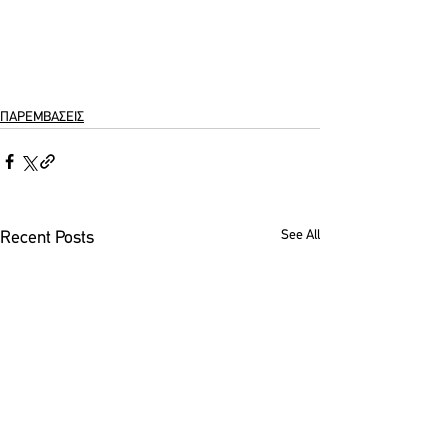
ΠΑΡΕΜΒΑΣΕΙΣ
See All
Recent Posts