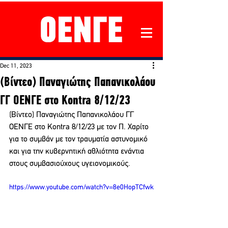
Dec 11, 2023
(Βίντεο) Παναγιώτης Παπανικολάου
ΓΓ ΟΕΝΓΕ στο Kontra 8/12/23
(Βίντεο) Παναγιώτης Παπανικολάου ΓΓ 
ΟΕΝΓΕ στο Kontra 8/12/23 με τον Π. Χαρίτο
για το συμβάν με τον τραυματία αστυνομικό 
και για την κυβερνητική αθλιότητα ενάντια 
στους συμβασιούχους υγειονομικούς.
https://www.youtube.com/watch?v=8e0HopTCfwk