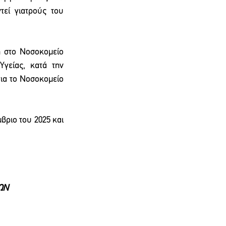
εί γιατρούς του 
 στο Νοσοκομείο 
γείας, κατά την 
ια το Νοσοκομείο 
βριο του 2025 και 
ΩΝ