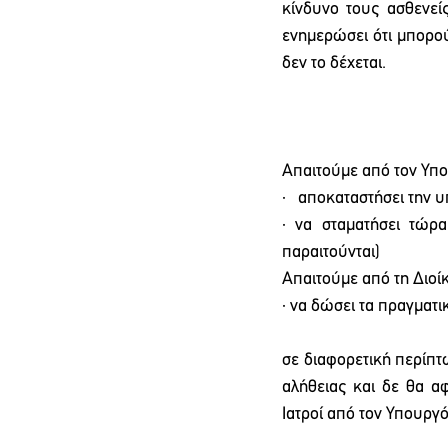
κίνδυνο τους ασθενείς
ενημερώσει ότι μπορού
δεν το δέχεται.
Απαιτούμε από τον Υπ
·   αποκαταστήσει την
· να σταματήσει τώρα
παραιτούνται)
Απαιτούμε από τη Διο
· να δώσει τα πραγματ
σε διαφορετική περίπτ
αλήθειας και δε θα αφ
Ιατροί από τον Υπουργό