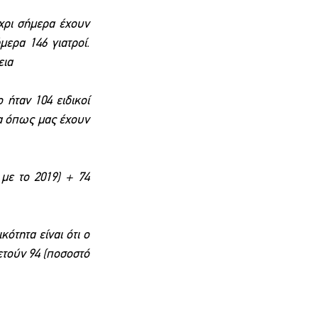
χρι σήμερα έχουν 
ερα 146 γιατροί. 
εια
ήταν 104 ειδικοί 
ία όπως μας έχουν 
ε το 2019) + 74 
τητα είναι ότι ο 
τούν 94 (ποσοστό 