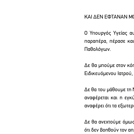
ΚΑΙ ΔΕΝ ΕΦΤΑΝΑΝ ΜΟ
Ο Υπουργός Υγείας αυ
παραπέρα, πέρασε και
Παθολόγων.
Δε θα μπούμε στον κόπ
Ειδικευόμενου Ιατρού,
Δε θα του μάθουμε τη Ν
αναφέρεται και η εγκ
αναφέρει ότι τα εξωτερ
Δε θα ανεχτούμε όμως
ότι δεν βοηθούν τον α