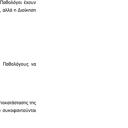
 Παθολόγοι έχουν 
 αλλά η Διοίκηση 
ς Παθολόγους να 
ποκατάστασης της 
α συκοφαντούνται 