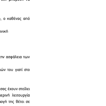
, ο καθένας από 
ινική
την ασφάλεια των 
ών του γιατί στο 
ας έχουν στείλει 
ρινή λειτουργία 
γή της θέτει σε 