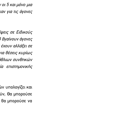
ι 5 και μόνο μια 
ν για τις άγονες 
ψεις σε Ειδικούς 
 βγαίνουν άγονες 
έχουν αλλάξει σε 
ια θέσεις κυρίως 
άθλιων συνθηκών 
α επιστημονικής 
ν υπολογίζει και 
ούν; Θα μπορούσε 
ν θα μπορούσε να 