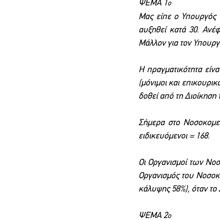
ΨΕΜΑ 1
ο
Μας είπε ο Υπουργός Υ
αυξηθεί κατά 30. Ανέφ
Μάλλον για τον Υπουργό
Η πραγματικότητα είναι
(μόνιμοι και επικουρικ
δοθεί από τη Διοίκηση
Σήμερα στο Νοσοκομεί
ειδικευόμενοι = 168.
Οι Οργανισμοί των Νοσ
Οργανισμός του Νοσοκο
κάλυψης 58%), όταν το 
ΨΕΜΑ 2
ο