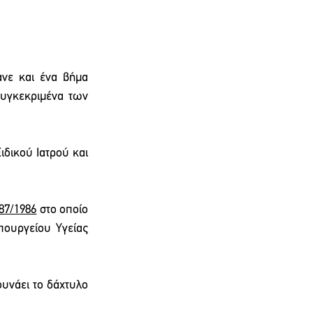
νε και ένα βήμα 
υγκεκριμένα των 
δικού Ιατρού και 
 87/1986
 στο οποίο 
πουργείου Υγείας 
νάει το δάχτυλο 