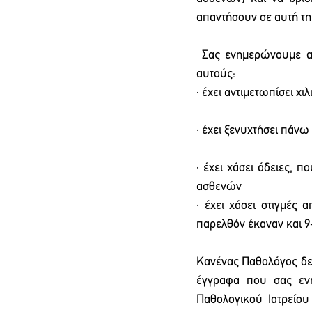
απαντήσουν σε αυτή τη
 Σας ενημερώνουμε ακ
αυτούς:
· έχει αντιμετωπίσει χ
· έχει ξενυχτήσει πάνω
· έχει χάσει άδειες, 
ασθενών
· έχει χάσει στιγμές 
παρελθόν έκαναν και 9
Κανένας Παθολόγος δεν
έγγραφα που σας ενη
Παθολογικού Ιατρείου