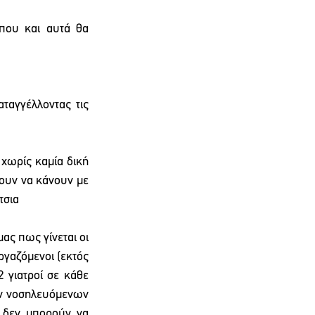
που και αυτά θα 
αγγέλλοντας τις 
χωρίς καμία δική 
ουν να κάνουν με 
τσια
ας πως γίνεται οι 
ργαζόμενοι (εκτός 
 γιατροί σε κάθε 
ων νοσηλευόμενων 
 δεν μπορούν να 