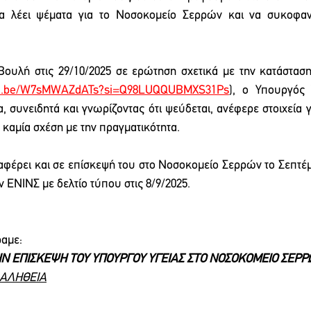
να λέει ψέματα για το Νοσοκομείο Σερρών και να συκοφαντ
Βουλή στις 29/10/2025 σε ερώτηση σχετικά με την κατάσταση
utu.be/W7sMWAZdATs?si=Q98LUQQUBMXS31Ps
), ο Υπουργός Υ
, συνειδητά και γνωρίζοντας ότι ψεύδεται, ανέφερε στοιχεία γ
καμία σχέση με την πραγματικότητα.
αναφέρει και σε επίσκεψή του στο Νοσοκομείο Σερρών το Σεπτέμ
ν ΕΝΙΝΣ με δελτίο τύπου στις 8/9/2025.
ραμε:
ΤΗΝ ΕΠΙΣΚΕΨΗ ΤΟΥ ΥΠΟΥΡΓΟΥ ΥΓΕΙΑΣ ΣΤΟ ΝΟΣΟΚΟΜΕΙΟ ΣΕΡΡ
 ΑΛΗΘΕΙΑ