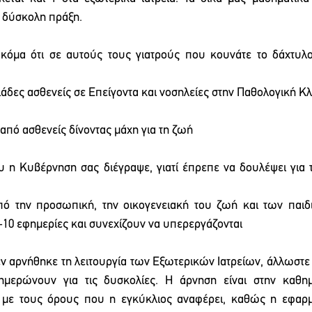
 δύσκολη πράξη.
όμα ότι σε αυτούς τους γιατρούς που κουνάτε το δάχτυλο
ιλιάδες ασθενείς σε Επείγοντα και νοσηλείες στην Παθολογική Κλ
 από ασθενείς δίνοντας μάχη για τη ζωή
που η Κυβέρνηση σας διέγραψε, γιατί έπρεπε να δουλέψει για 
από την προσωπική, την οικογενειακή του ζωή και των παιδι
-10 εφημερίες και συνεχίζουν να υπερεργάζονται
 αρνήθηκε τη λειτουργία των Εξωτερικών Ιατρείων, άλλωστε σ
μερώνουν για τις δυσκολίες. Η άρνηση είναι στην καθημε
 με τους όρους που η εγκύκλιος αναφέρει, καθώς η εφαρμο