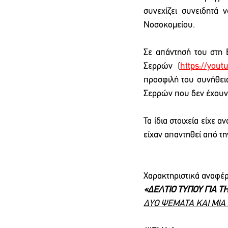
συνεχίζει συνειδητά 
Νοσοκομείου.
Σε απάντησή του στη 
Σερρών (
https://yo
προσφιλή του συνήθεια
Σερρών που δεν έχουν 
Τα ίδια στοιχεία είχε 
είχαν απαντηθεί από τη
Χαρακτηριστικά αναφέ
«ΔΕΛΤΙΟ ΤΥΠΟΥ ΓΙΑ 
ΔΥΟ ΨΕΜΑΤΑ ΚΑΙ ΜΙΑ