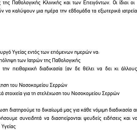
 της Παθολογικής Κλινικής και των Επειγόντων. Οι ίδιοι οι
ν να καλύψουν μια ημέρα την εβδομάδα τα εξωτερικά ιατρεία,
ουργό Υγείας εντός των επόμενων ημερών να:
 υπόληψη των Ιατρών της Παθολογικής
 την πειθαρχική διαδικασία (αν δε θέλει να δει κι άλλου
ίκηση του Νοσοκομείου Σερρών
ικά στοιχεία για τη στελέχωση του Νοσοκομείου Σερρών
ωση διατηρούμε το δικαίωμά μας για κάθε νόμιμη διαδικασία α
ήσουμε συνειδητά να διασπείρονται ψευδείς ειδήσεις και ν
 Υγείας