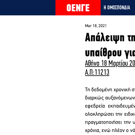
Η ΟΜΟΣΠΟΝΔΙΑ
Mar 18, 2021
Απάλειψη τ
υπαίθρου γι
Αθήνα 18 Μαρτίου 2
Α.Π:11213
Τη δεδομένη χρονική στ
διαρκώς αυξανόμενων 
εφεδρεία εκπαιδευμέν
ολοκληρώσει την ειδικ
πραγματοποιήσει την υ
χρόνια, ενώ πλέον ο νό