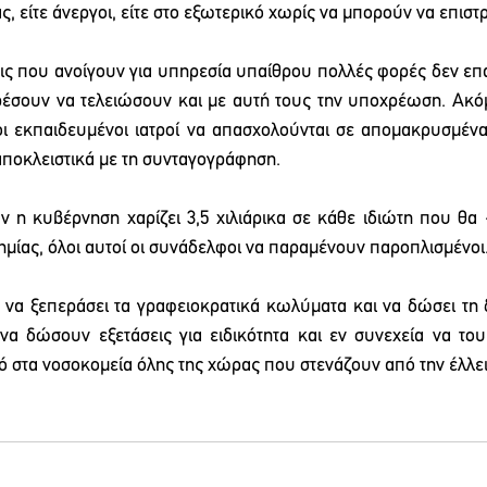
ς, είτε άνεργοι, είτε στο εξωτερικό χωρίς να μπορούν να επισ
εις που ανοίγουν για υπηρεσία υπαίθρου πολλές φορές δεν επ
ορέσουν να τελειώσουν και με αυτή τους την υποχρέωση. Ακόμη 
οι εκπαιδευμένοι ιατροί να απασχολούνται σε απομακρυσμένα 
ποκλειστικά με τη συνταγογράφηση.
αν η κυβέρνηση χαρίζει 3,5 χιλιάρικα σε κάθε ιδιώτη που θα 
ημίας, όλοι αυτοί οι συνάδελφοι να παραμένουν παροπλισμένοι
να ξεπεράσει τα γραφειοκρατικά κωλύματα και να δώσει τη 
α δώσουν εξετάσεις για ειδικότητα και εν συνεχεία να τους
ό στα νοσοκομεία όλης της χώρας που στενάζουν από την έλλ