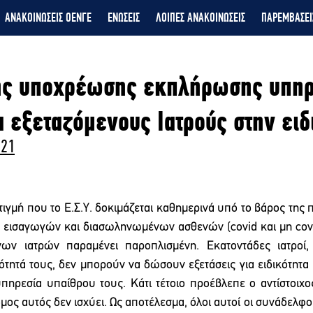
ΑΝΑΚΟΙΝΩΣΕΙΣ ΟΕΝΓΕ
ΕΝΩΣΕΙΣ
ΛΟΙΠΕΣ ΑΝΑΚΟΙΝΩΣΕΙΣ
ΠΑΡΕΜΒΑΣΕΙ
ης υποχρέωσης εκπλήρωσης υπηρ
α εξεταζόμενους Ιατρούς στην ειδ
021
ιγμή που το Ε.Σ.Υ. δοκιμάζεται καθημερινά υπό το βάρος της π
εισαγωγών και διασωληνωμένων ασθενών (covid και μη covid)
ων ιατρών παραμένει παροπλισμένη. Εκατοντάδες ιατροί, 
ότητά τους, δεν μπορούν να δώσουν εξετάσεις για ειδικότητα 
πηρεσία υπαίθρου τους. Κάτι τέτοιο προέβλεπε ο αντίστοιχο
μος αυτός δεν ισχύει. Ως αποτέλεσμα, όλοι αυτοί οι συνάδελφο