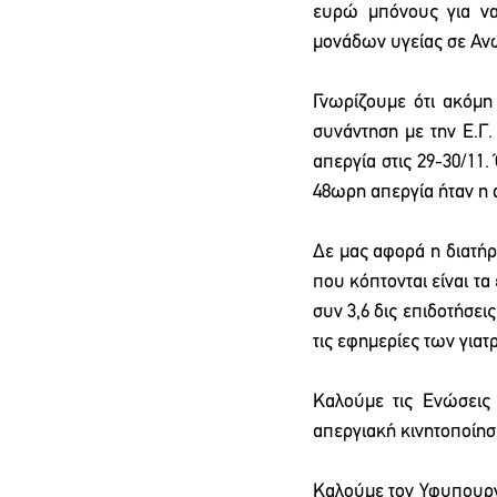
ευρώ μπόνους για να
μονάδων υγείας σε Ανώ
Γνωρίζουμε ότι ακόμη
συνάντηση με την Ε.Γ.
απεργία στις 29-30/11.
48ωρη απεργία ήταν η 
Δε μας αφορά η διατήρ
που κόπτονται είναι τα
συν 3,6 δις επιδοτήσει
τις εφημερίες των γιατ
Καλούμε τις Ενώσεις
απεργιακή κινητοποίησ
Καλούμε τον Υφυπουργό