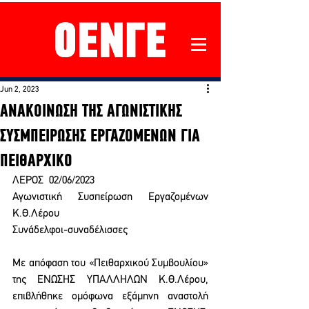
Jun 2, 2023
ΑΝΑΚΟΙΝΩΣΗ ΤΗΣ ΑΓΩΝΙΣΤΙΚΗΣ
ΣΥΣΜΠΕΙΡΩΣΗΣ ΕΡΓΑΖΟΜΕΝΩΝ ΓΙΑ
ΠΕΙΘΑΡΧΙΚΟ
ΛΕΡΟΣ  02/06/2023
Αγωνιστική Συσπείρωση Εργαζομένων 
Κ.Θ.Λέρου
Συνάδελφοι-συναδέλισσες
Με απόφαση του «Πειθαρχικού Συμβουλίου» 
της ΕΝΩΣΗΣ ΥΠΑΛΛΗΛΩΝ Κ.Θ.Λέρου,  
επιβλήθηκε ομόφωνα εξάμηνη αναστολή 