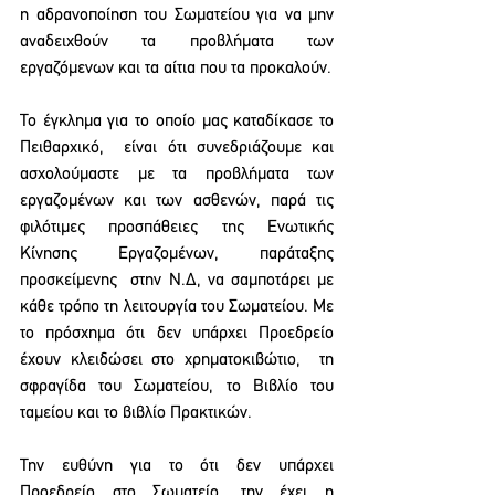
η αδρανοποίηση του Σωματείου για να μην 
αναδειχθούν τα προβλήματα των 
εργαζόμενων και τα αίτια που τα προκαλούν.
Το έγκλημα για το οποίο μας καταδίκασε το 
Πειθαρχικό,  είναι ότι συνεδριάζουμε και 
ασχολούμαστε με τα προβλήματα των 
εργαζομένων και των ασθενών, παρά τις 
φιλότιμες προσπάθειες της Ενωτικής 
Κίνησης Εργαζομένων, παράταξης 
προσκείμενης  στην Ν.Δ, να σαμποτάρει με 
κάθε τρόπο τη λειτουργία του Σωματείου. Με 
το πρόσχημα ότι δεν υπάρχει Προεδρείο 
έχουν κλειδώσει στο χρηματοκιβώτιο,  τη 
σφραγίδα του Σωματείου, το Βιβλίο του 
ταμείου και το βιβλίο Πρακτικών.
Την ευθύνη για το ότι δεν υπάρχει 
Προεδρείο στο Σωματείο, την έχει η 