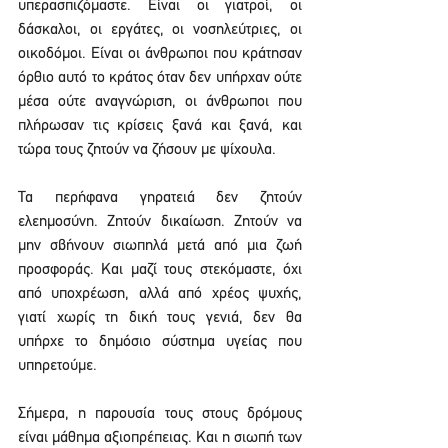
υπερασπιζόμαστε. Είναι οι γιατροί, οι 
δάσκαλοι, οι εργάτες, οι νοσηλεύτριες, οι 
οικοδόμοι. Είναι οι άνθρωποι που κράτησαν 
όρθιο αυτό το κράτος όταν δεν υπήρχαν ούτε 
μέσα ούτε αναγνώριση, οι άνθρωποι που 
πλήρωσαν τις κρίσεις ξανά και ξανά, και 
τώρα τους ζητούν να ζήσουν με ψίχουλα.
Τα περήφανα γηρατειά δεν ζητούν 
ελεημοσύνη. Ζητούν δικαίωση. Ζητούν να 
μην σβήνουν σιωπηλά μετά από μια ζωή 
προσφοράς. Και μαζί τους στεκόμαστε, όχι 
από υποχρέωση, αλλά από χρέος ψυχής, 
γιατί χωρίς τη δική τους γενιά, δεν θα 
υπήρχε το δημόσιο σύστημα υγείας που 
υπηρετούμε.
Σήμερα, η παρουσία τους στους δρόμους 
είναι μάθημα αξιοπρέπειας. Και η σιωπή των 