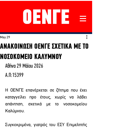
May 29
ΑΝΑΚΟΙΝΩΣΗ ΟΕΝΓΕ ΣΧΕΤΙΚΑ ΜΕ ΤΟ
ΝΟΣΟΚΟΜΕΙΟ ΚΑΛΥΜΝΟΥ
Αθήνα 29 Μάϊου 2026
Α.Π:15399
Η ΟΕΝΓΕ επανέρχεται σε ζήτημα που έχει 
καταγγείλει προ έτους, χωρίς να λάβει 
απάντηση, σχετικά με το νοσοκομείου 
Καλύμνου.
Συγκεκριμένα, γιατρός του ΕΣΥ Επιμελητής 