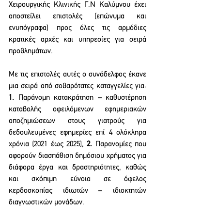
Χειρουργικής Κλινικής Γ.Ν Καλύμνου έχει 
αποστείλει επιστολές (επώνυμα και 
ενυπόγραφα) προς όλες τις αρμόδιες 
κρατικές αρχές και υπηρεσίες για σειρά 
προβλημάτων.
Με τις επιστολές αυτές ο συνάδελφος έκανε 
μια σειρά από σοβαρότατες καταγγελίες για: 
1.
 Παράνομη κατακράτηση – καθυστέρηση 
καταβολής οφειλόμενων εφημεριακών 
αποζημιώσεων στους γιατρούς για 
δεδουλευμένες εφημερίες επί 4 ολόκληρα 
χρόνια (2021 έως 2025), 
2.
 Παρανομίες που 
αφορούν διασπάθιση δημόσιου χρήματος για 
διάφορα έργα και δραστηριότητες, καθώς 
και σκόπιμη εύνοια σε όφελος 
κερδοσκοπίας ιδιωτών – ιδιοκτητών 
διαγνωστικών μονάδων. 