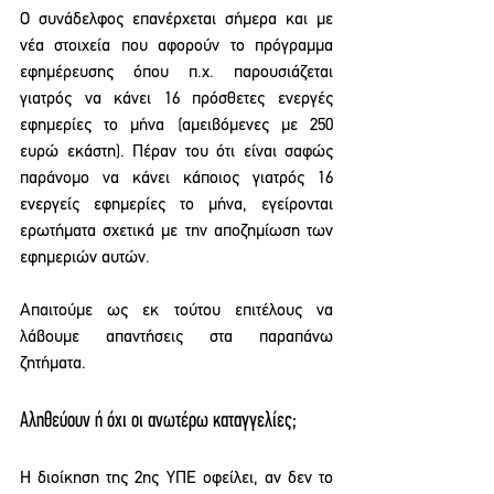
Ο συνάδελφος επανέρχεται σήμερα και με 
νέα στοιχεία που αφορούν το πρόγραμμα 
εφημέρευσης όπου π.χ. παρουσιάζεται 
γιατρός να κάνει 16 πρόσθετες ενεργές 
εφημερίες το μήνα (αμειβόμενες με 250 
ευρώ εκάστη). Πέραν του ότι είναι σαφώς 
παράνομο να κάνει κάποιος γιατρός 16 
ενεργείς εφημερίες το μήνα, εγείρονται 
ερωτήματα σχετικά με την αποζημίωση των 
εφημεριών αυτών.
Απαιτούμε ως εκ τούτου επιτέλους να 
λάβουμε απαντήσεις στα παραπάνω 
ζητήματα.
Αληθεύουν ή όχι οι ανωτέρω καταγγελίες;
Η διοίκηση της 2ης ΥΠΕ οφείλει, αν δεν το 