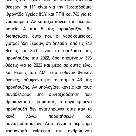
θέσεις στο ΕΚΑΒ. Από το σύνολο των 854 
θέσεων, οι 111 είναι για την Πρωτοβάθμια 
Φροντίδα Υγείας (Κ.Υ και ΠΠΙ) και 743 για τα 
νοσοκομεία. Αν κοιτάξει κανείς στα σχετικά 
σημεία 4 και 5 της προκήρυξης θα 
διαπιστώσει αυτό που οι νοσοκομειακοί 
γιατροί ήδη ξέρουν, ότι δηλαδή  από τις 743 
θέσεις οι 350 είναι το υπόλοιπο της 
προκήρυξης του 2022, άρα απομένουν 393 
θέσεις για το 2023 και μέσα σε αυτές είναι 
και θέσεις του 2021 που πιθανόν βγήκαν 
άγονες, σύμφωνα με το σημείο 4β της 
προκήρυξης. Αν υπολογίσει κανείς και τους 
συναδέλφους υπό συνταξιοδότηση που 
βρίσκονται σε παράταση, η συγκεκριμένη 
προκήρυξη δεν αναπληρώνει ούτε καν τα 
κενά λόγω παραιτήσεων και 
συνταξιοδοτήσεων. Αυτή είναι η περίφημη 
«σημαντική ενίσχυση του ανθρώπινου 