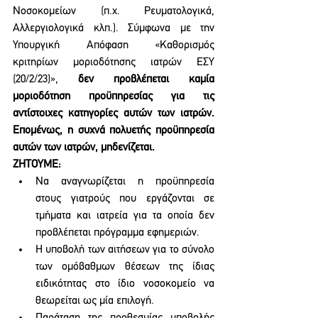
Νοσοκομείων (π.χ. Ρευματολογικά, 
Αλλεργιολογικά κλπ.). Σύμφωνα με την 
Υπουργική Απόφαση «Καθορισμός 
κριτηρίων μοριοδότησης ιατρών ΕΣΥ 
(20/2/23)», 
δεν προβλέπεται καμία 
μοριοδότηση προϋπηρεσίας για τις 
αντίστοιχες κατηγορίες αυτών των ιατρών.  
Επομένως, η συχνά πολυετής προϋπηρεσία 
αυτών των ιατρών, μηδενίζεται. 
ΖΗΤΟΥΜΕ:
Να αναγνωρίζεται η προϋπηρεσία 
στους γιατρούς που εργάζονται σε 
τμήματα και ιατρεία για τα οποία δεν 
προβλέπεται πρόγραμμα εφημεριών.
Η υποβολή των αιτήσεων για το σύνολο 
των ομόβαθμων θέσεων της ίδιας 
ειδικότητας στο ίδιο νοσοκομείο να 
θεωρείται ως μία επιλογή.