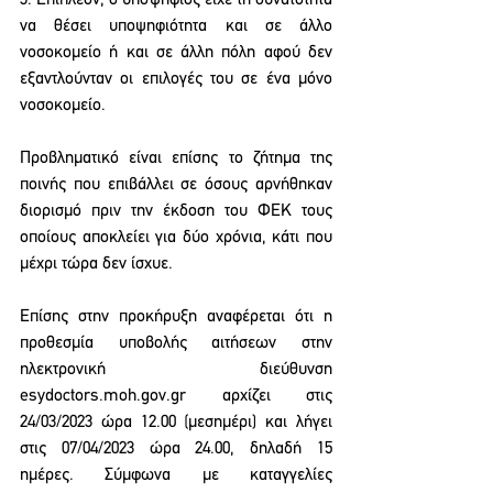
3. Επιπλέον, ο υποψήφιος είχε τη δυνατότητα 
να θέσει υποψηφιότητα και σε άλλο 
νοσοκομείο ή και σε άλλη πόλη αφού δεν 
εξαντλούνταν οι επιλογές του σε ένα μόνο 
νοσοκομείο. 
Προβληματικό είναι επίσης το ζήτημα της 
ποινής που επιβάλλει σε όσους αρνήθηκαν 
διορισμό πριν την έκδοση του ΦΕΚ τους 
οποίους αποκλείει για δύο χρόνια, κάτι που 
μέχρι τώρα δεν ίσχυε. 
Επίσης στην προκήρυξη αναφέρεται ότι η 
προθεσμία υποβολής αιτήσεων στην 
ηλεκτρονική διεύθυνση 
esydoctors.moh.gov.gr αρχίζει στις 
24/03/2023 ώρα 12.00 (μεσημέρι) και λήγει 
στις 07/04/2023 ώρα 24.00, δηλαδή 15 
ημέρες. Σύμφωνα με καταγγελίες 