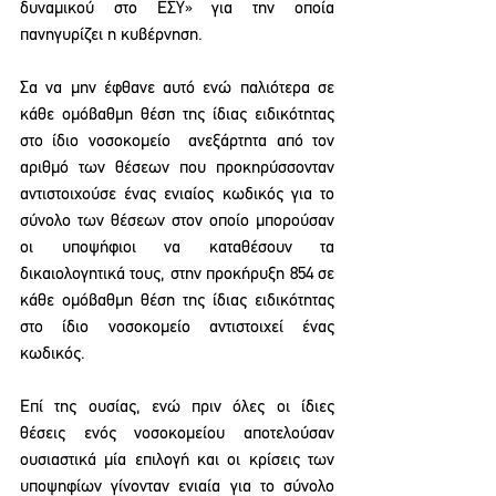
δυναμικού στο ΕΣΥ» για την οποία 
πανηγυρίζει η κυβέρνηση.
Σα να μην έφθανε αυτό ενώ παλιότερα σε 
κάθε ομόβαθμη θέση της ίδιας ειδικότητας 
στο ίδιο νοσοκομείο  ανεξάρτητα από τον 
αριθμό των θέσεων που προκηρύσσονταν 
αντιστοιχούσε ένας ενιαίος κωδικός για το 
σύνολο των θέσεων στον οποίο μπορούσαν 
οι υποψήφιοι να καταθέσουν τα 
δικαιολογητικά τους, στην προκήρυξη 854 σε 
κάθε ομόβαθμη θέση της ίδιας ειδικότητας 
στο ίδιο νοσοκομείο αντιστοιχεί ένας 
κωδικός. 
Επί της ουσίας, ενώ πριν όλες οι ίδιες 
θέσεις ενός νοσοκομείου αποτελούσαν 
ουσιαστικά μία επιλογή και οι κρίσεις των 
υποψηφίων γίνονταν ενιαία για το σύνολο 