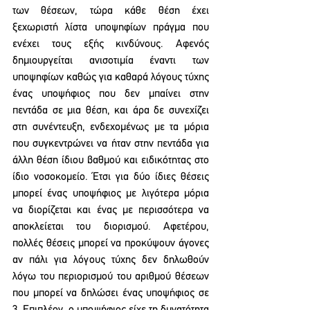
των θέσεων, τώρα κάθε θέση έχει 
ξεχωριστή λίστα υποψηφίων πράγμα που 
ενέχει τους εξής κινδύνους. Αφενός 
δημιουργείται ανισοτιμία έναντι των 
υποψηφίων καθώς για καθαρά λόγους τύχης 
ένας υποψήφιος που δεν μπαίνει στην 
πεντάδα σε μια θέση, και άρα δε συνεχίζει 
στη συνέντευξη, ενδεχομένως με τα μόρια 
που συγκεντρώνει να ήταν στην πεντάδα για 
άλλη θέση ίδιου βαθμού και ειδικότητας στο 
ίδιο νοσοκομείο. Έτσι για δύο ίδιες θέσεις 
μπορεί ένας υποψήφιος με λιγότερα μόρια 
να διορίζεται και ένας με περισσότερα να 
αποκλείεται του διορισμού. Αφετέρου, 
πολλές θέσεις μπορεί να προκύψουν άγονες 
αν πάλι για λόγους τύχης δεν δηλωθούν 
λόγω του περιορισμού του αριθμού θέσεων 
που μπορεί να δηλώσει ένας υποψήφιος σε 