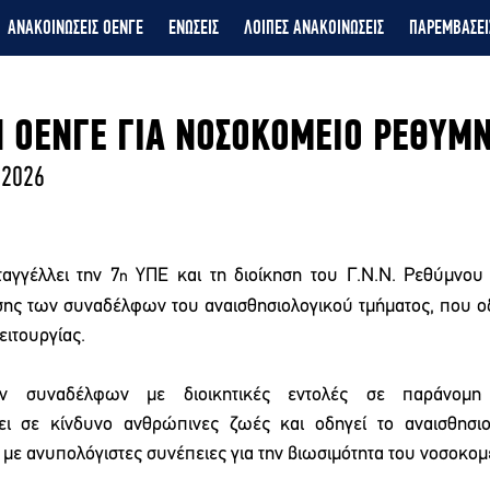
ΑΝΑΚΟΙΝΩΣΕΙΣ ΟΕΝΓΕ
ΕΝΩΣΕΙΣ
ΛΟΙΠΕΣ ΑΝΑΚΟΙΝΩΣΕΙΣ
ΠΑΡΕΜΒΑΣΕΙ
 ΟΕΝΓΕ ΓΙΑ ΝΟΣΟΚΟΜΕΙΟ ΡΕΘΥΜ
 2026
αγγέλλει την 7
 ΥΠΕ και τη διοίκηση του Γ.Ν.Ν. Ρεθύμνου γ
η
ης των συναδέλφων του αναισθησιολογικού τμήματος, που ο
ειτουργίας.
ν συναδέλφων με διοικητικές εντολές σε παράνομη κ
ει σε κίνδυνο ανθρώπινες ζωές και οδηγεί το αναισθησιο
 με ανυπολόγιστες συνέπειες για την βιωσιμότητα του νοσοκομ