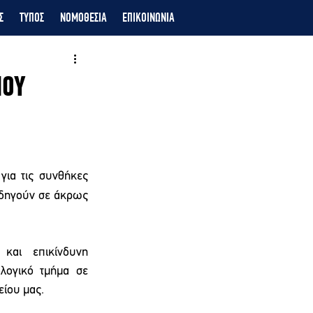
Σ
ΤΥΠΟΣ
ΝΟΜΟΘΕΣΙΑ
ΕΠΙΚΟΙΝΩΝΙΑ
ΝΟΥ
ια τις συνθήκες 
δηγούν σε άκρως 
αι επικίνδυνη 
λογικό τμήμα σε 
είου μας.