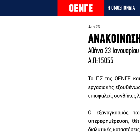
Η ΟΜΟΣΠΟΝΔΙΑ
Jan 23
ΑΝΑΚΟΙΝΩΣΗ
Αθήνα 23 Ιανουαρίου
Α.Π:15055
Το Γ.Σ της ΟΕΝΓΕ κατ
εργασιακής εξουθένωσ
επισφαλείς συνθήκες λ
Ο εξαναγκασμός τω
υπερεφημέρευση, θέτ
διαλυτικές καταστάσεις