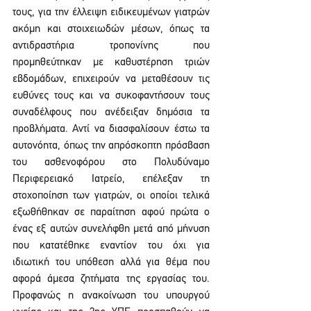
τους, για την έλλειψη ειδικευμένων γιατρών 
ακόμη και στοιχειωδών μέσων, όπως τα 
αντιδραστήρια τροπονίνης που 
προμηθεύτηκαν με καθυστέρηση τριών 
εβδομάδων, επιχειρούν να μεταθέσουν τις 
ευθύνες τους και να συκοφαντήσουν τους 
συναδέλφους που ανέδειξαν δημόσια τα 
προβλήματα. Αντί να διασφαλίσουν έστω τα 
αυτονόητα, όπως την απρόσκοπτη πρόσβαση 
του ασθενοφόρου στο Πολυδύναμο 
Περιφερειακό Ιατρείο, επέλεξαν τη 
στοχοποίηση των γιατρών, οι οποίοι τελικά 
εξωθήθηκαν σε παραίτηση αφού πρώτα ο 
ένας εξ αυτών συνελήφθη μετά από μήνυση 
που κατατέθηκε εναντίον του όχι για 
ιδιωτική του υπόθεση αλλά για θέμα που 
αφορά άμεσα ζητήματα της εργασίας του. 
Προφανώς η ανακοίνωση του υπουργού 