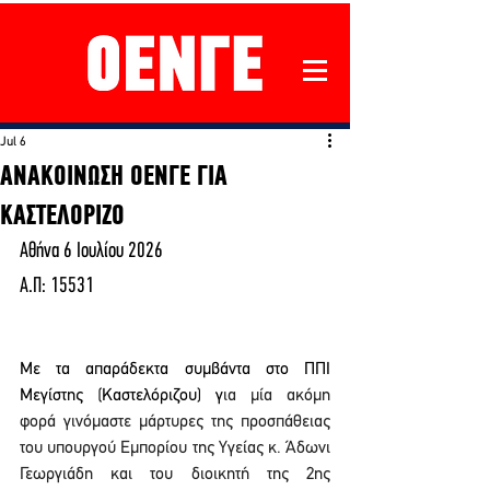
Jul 6
ΑΝΑΚΟΙΝΩΣΗ ΟΕΝΓΕ ΓΙΑ
ΚΑΣΤΕΛΟΡΙΖΟ
Αθήνα 6 Ιουλίου 2026
Α.Π: 15531
Με τα απαράδεκτα συμβάντα στο ΠΠΙ 
Μεγίστης (Καστελόριζου) γ
ια μία ακόμη 
φορά γινόμαστε μάρτυρες της προσπάθειας 
του υπουργού Εμπορίου της Υγείας κ. Άδωνι 
Γεωργιάδη και του διοικητή της 2ης 