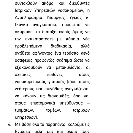
συνταχθούν ακόμα και διευθυντές 
Ιατρικών Υπηρεσιών νοσοκομείων, η 
Αναπληρώτρια Υπουργός Υγείας κ. 
Γκάγκα αναγκάστηκε πρόσφατα να 
ακυρώσει τη διάταξη χωρίς όμως να 
την αντικαταστήσει με κάποια νέα 
προβλεπόμενη διαδικασία, αλλά 
αντίθετα αφήνοντας ένα τεράστιο κενό 
ασάφειας προφανώς σκόπιμα ώστε να 
εξακολουθούν να μετακυλίονται οι 
σχετικές ευθύνες στους 
νοσοκομειακούς γιατρούς (τόσο στους 
νεότερους που συνήθως αναγκάζονται 
να κάνουν τις διακομιδές, όσο και 
στους επιστημονικά υπεύθυνους – 
τμημάτων, τομέων, ιατρικών 
υπηρεσιών).
Με βάση όλα τα παραπάνω, καλούμε τις 
Ενώσεις μέλη μας και όλους τους 