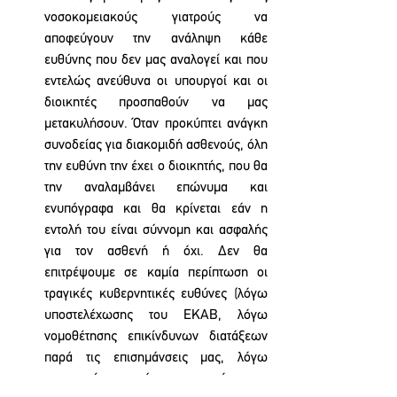
νοσοκομειακούς γιατρούς να 
αποφεύγουν την ανάληψη κάθε 
ευθύνης που δεν μας αναλογεί και που 
εντελώς ανεύθυνα οι υπουργοί και οι 
διοικητές προσπαθούν να μας 
μετακυλήσουν. Όταν προκύπτει ανάγκη 
συνοδείας για διακομιδή ασθενούς, όλη 
την ευθύνη την έχει ο διοικητής, που θα 
την αναλαμβάνει επώνυμα και 
ενυπόγραφα και θα κρίνεται εάν η 
εντολή του είναι σύννομη και ασφαλής 
για τον ασθενή ή όχι. Δεν θα 
επιτρέψουμε σε καμία περίπτωση οι 
τραγικές κυβερνητικές ευθύνες (λόγω 
υποστελέχωσης του ΕΚΑΒ, λόγω 
νομοθέτησης επικίνδυνων διατάξεων 
παρά τις επισημάνσεις μας, λόγω 
εσπευσμένης ακύρωσης αυτών των 