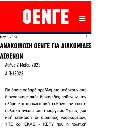
May 2, 2023
ΑΝΑΚΟΙΝΩΣΗ ΟΕΝΓΕ ΓΙΑ ΔΙΑΚΟΜΙΔΕΣ
ΑΣΘΕΝΩΝ
Αθήνα 2 Μαΐου 2023
Α.Π:13023
Για όποια σοβαρά προβλήματα υπάρχουν στις 
διανοσοκομειακές διακομιδές ασθενών, την 
πλήρη και αποκλειστική ευθύνη την έχει η 
πολιτική ηγεσία του Υπουργείου Υγείας (και 
κατ’ επέκταση οι διοικητές νοσοκομείων, 
ΥΠΕ και ΕΚΑΒ - ΚΕΠΥ που η πολιτική 