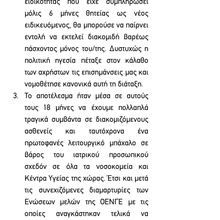
ειδικότητας που είχε συμπληρώσει 
μόλις 6 μήνες θητείας ως νέος 
ειδικευόμενος, θα μπορούσε να παίρνει 
εντολή να εκτελεί διακομιδή βαρέως 
πάσχοντος μόνος του/της. Δυστυχώς η 
πολιτική ηγεσία πέταξε στον κάλαθο 
των αχρήστων τις επισημάνσεις μας και 
νομοθέτησε κανονικά αυτή τη διάταξη.
Το αποτέλεσμα ήταν μέσα σε αυτούς 
τους 18 μήνες να έχουμε πολλαπλά 
τραγικά συμβάντα σε διακομιζόμενους 
ασθενείς και ταυτόχρονα ένα 
πρωτοφανές λειτουργικό μπάχαλο σε 
βάρος του ιατρικού προσωπικού 
σχεδόν σε όλα τα νοσοκομεία και 
Κέντρα Υγείας της χώρας. Έτσι και μετά 
τις συνεχιζόμενες διαμαρτυρίες των 
Ενώσεων μελών της ΟΕΝΓΕ με τις 
οποίες αναγκάστηκαν τελικά να 