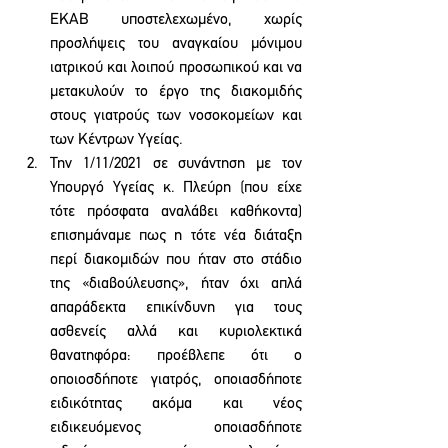
ΕΚΑΒ υποστελεχωμένο, χωρίς 
προσλήψεις του αναγκαίου μόνιμου 
ιατρικού και λοιπού προσωπικού και να 
μετακυλούν το έργο της διακομιδής 
στους γιατρούς των νοσοκομείων και 
των Κέντρων Υγείας.
Την 1/11/2021 σε συνάντηση με τον 
Υπουργό Υγείας κ. Πλεύρη (που είχε 
τότε πρόσφατα αναλάβει καθήκοντα) 
επισημάναμε πως η τότε νέα διάταξη 
περί διακομιδών που ήταν στο στάδιο 
της «διαβούλευσης», ήταν όχι απλά 
απαράδεκτα επικίνδυνη για τους 
ασθενείς αλλά και κυριολεκτικά 
θανατηφόρα: προέβλεπε ότι ο 
οποιοσδήποτε γιατρός, οποιασδήποτε 
ειδικότητας ακόμα και νέος 
ειδικευόμενος οποιασδήποτε 