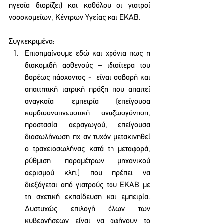
ηγεσία διορίζει) και καθόλου οι γιατροί 
νοσοκομείων, Κέντρων Υγείας και ΕΚΑΒ.
Συγκεκριμένα:
Επισημαίνουμε εδώ και χρόνια πως η 
διακομιδή ασθενούς – ιδιαίτερα του 
βαρέως πάσχοντος -  είναι σοβαρή και 
απαιτητική ιατρική πράξη που απαιτεί 
αναγκαία εμπειρία (επείγουσα 
καρδιοαναπνευστική αναζωογόνηση, 
προστασία αεραγωγού, επείγουσα 
διασωλήνωση πχ αν τυχόν μετακινηθεί 
ο τραχειοσωλήνας κατά τη μεταφορά, 
ρύθμιση παραμέτρων μηχανικού 
αερισμού κλπ.) που πρέπει να 
διεξάγεται από γιατρούς του ΕΚΑΒ με 
τη σχετική εκπαίδευση και εμπειρία. 
Δυστυχώς επιλογή όλων των 
κυβερνήσεων είναι να αφήνουν το 