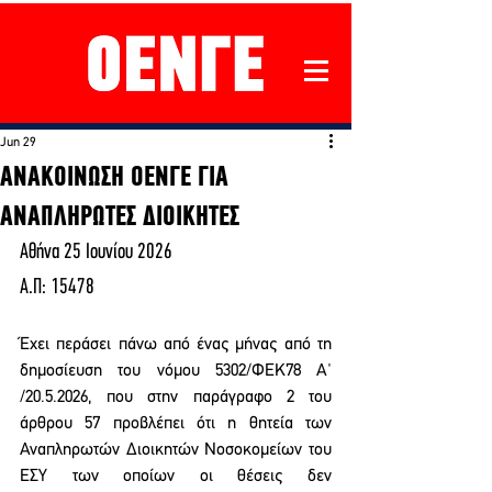
Jun 29
ΑΝΑΚΟΙΝΩΣΗ ΟΕΝΓΕ ΓΙΑ
ΑΝΑΠΛΗΡΩΤΕΣ ΔΙΟΙΚΗΤΕΣ
Αθήνα 25 Ιουνίου 2026
Α.Π: 15478
Έχει περάσει πάνω από ένας μήνας από τη 
δημοσίευση του νόμου 5302/ΦΕΚ78 Α' 
/20.5.2026, που στην παράγραφο 2 του 
άρθρου 57 προβλέπει ότι η θητεία των 
Αναπληρωτών Διοικητών Νοσοκομείων του 
ΕΣΥ των οποίων οι θέσεις δεν 