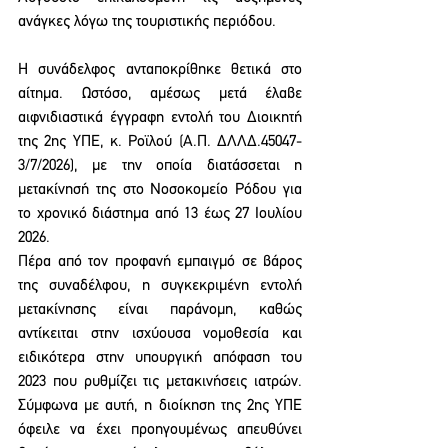
ανάγκες λόγω της τουριστικής περιόδου.
Η συνάδελφος ανταποκρίθηκε θετικά στο 
αίτημα. Ωστόσο, αμέσως μετά έλαβε 
αιφνιδιαστικά έγγραφη εντολή του Διοικητή 
της 2ης ΥΠΕ, κ. Ροϊλού (Α.Π. ΔΛΛΔ.45047-
3/7/2026), με την οποία διατάσσεται η 
μετακίνησή της στο Νοσοκομείο Ρόδου για 
το χρονικό διάστημα από 13 έως 27 Ιουλίου 
2026.
Πέρα από τον προφανή εμπαιγμό σε βάρος 
της συναδέλφου, η συγκεκριμένη εντολή 
μετακίνησης είναι παράνομη, καθώς 
αντίκειται στην ισχύουσα νομοθεσία και 
ειδικότερα στην υπουργική απόφαση του 
2023 που ρυθμίζει τις μετακινήσεις ιατρών. 
Σύμφωνα με αυτή, η διοίκηση της 2ης ΥΠΕ 
όφειλε να έχει προηγουμένως απευθύνει 