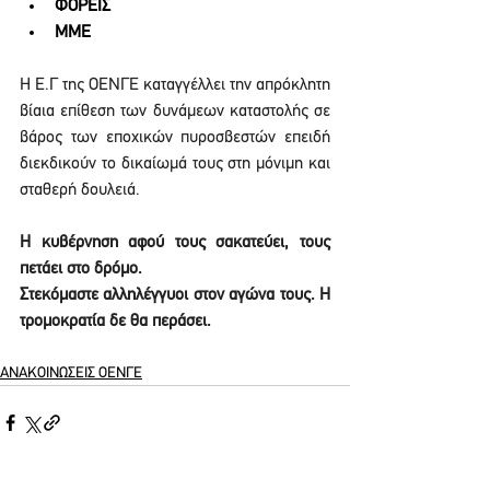
ΦΟΡΕΙΣ
ΜΜΕ
Η Ε.Γ της ΟΕΝΓΕ καταγγέλλει την απρόκλητη 
βίαια επίθεση των δυνάμεων καταστολής σε 
βάρος των εποχικών πυροσβεστών επειδή 
διεκδικούν το δικαίωμά τους στη μόνιμη και 
σταθερή δουλειά.
Η κυβέρνηση αφού τους σακατεύει, τους 
πετάει στο δρόμο.
Στεκόμαστε αλληλέγγυοι στον αγώνα τους. Η 
τρομοκρατία δε θα περάσει.
ΑΝΑΚΟΙΝΩΣΕΙΣ ΟΕΝΓΕ