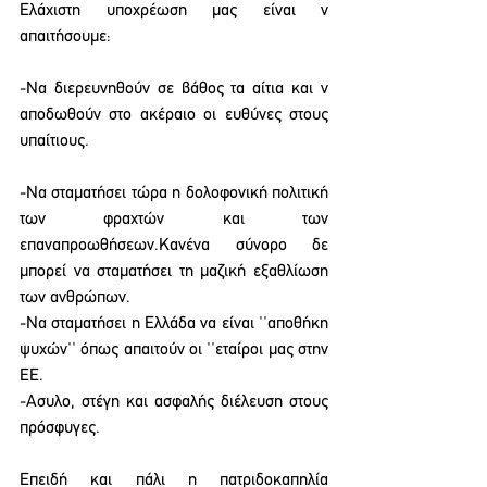
Ελάχιστη υποχρέωση μας είναι ν 
απαιτήσουμε:
-Να διερευνηθούν σε βάθος τα αίτια και ν 
αποδωθούν στο ακέραιο οι ευθύνες στους 
υπαίτιους.
-Nα σταματήσει τώρα η δολοφονική πολιτική 
των φραχτών και των 
επαναπροωθήσεων.Κανένα σύνορο δε 
μπορεί να σταματήσει τη μαζική εξαθλίωση 
των ανθρώπων.
-Να σταματήσει η Ελλάδα να είναι ''αποθήκη 
ψυχών'' όπως απαιτούν οι ''εταίροι μας στην 
ΕΕ.
-Ασυλο, στέγη και ασφαλής διέλευση στους 
πρόσφυγες.
Επειδή και πάλι η πατριδοκαπηλία 