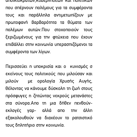
αποικιοκρατών,κυβερνήσεων και πολιτικών 
που σπέρνουν πολέμους για τα συμφέροντα 
τους και παράλληλα αντιμετωπίζουν με 
πρωτοφανή βαρβαρότητα τα θύματα των 
πολέμων αυτών.Που στοχοποιούν τους 
ξεριζωμένους για την φτώχεια που έχουν 
επιβάλλει στην κοινωνία υπερασπιζόμενοι τα 
συμφέροντα των λίγων.
Περισσεύει η υποκρισία και ο  κυνισμός σ 
εκείνους τους πολιτικούς που μιλούσαν και 
μιλούν  με ορολογία Χρυσής Αυγής, 
θέλοντας να κάνουμε δύσκολη τη ζωή στους 
πρόσφυγες η ζητώντας νεκρούς μετανάστες 
στα σύνορα.Απο τη μια δήθεν πενθούν-
εκλογές γαρ- αλλά απο την άλλη 
εξακολουθούν να διαχέουν το ρατσιστικό 
τους δηλητήριο στην κοινωνία.