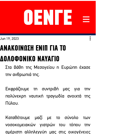
Jun 19, 2023
ΑΝΑΚΟΙΝΩΣΗ ΕΝΙΠ ΓΙΑ ΤΟ
ΔΟΛΟΦΟΝΙΚΟ ΝΑΥΑΓΙΟ
Στα βάθη της Μεσογείου η Ευρώπη έχασε 
την ανθρωπιά της.
Εκφράζουμε τη συντριβή μας για την 
πολύνεκρη ναυτική τραγωδία ανοιχτά της 
Πύλου.
Καταθέτουμε μαζί με το σύνολο των 
νοσοκομειακών γιατρών του τόπου την 
αμέριστη αλληλεγγύη μας στις οικογένειες 