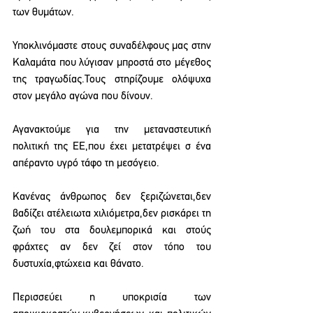
των θυμάτων.
Υποκλινόμαστε στους συναδέλφους μας στην 
Καλαμάτα που λύγισαν μπροστά στο μέγεθος 
της τραγωδίας.Τους στηρίζουμε ολόψυχα 
στον μεγάλο αγώνα που δίνουν.
Αγανακτούμε για την μεταναστευτική 
πολιτική της ΕΕ,που έχει μετατρέψει σ ένα 
απέραντο υγρό τάφο τη μεσόγειο.
Κανένας άνθρωπος δεν ξεριζώνεται,δεν 
βαδίζει ατέλειωτα χιλιόμετρα,δεν ρισκάρει τη 
ζωή του στα δουλεμπορικά και στούς 
φράχτες αν δεν ζεί στον τόπο του 
δυστυχία,φτώχεια και θάνατο.
Περισσεύει η υποκρισία των 