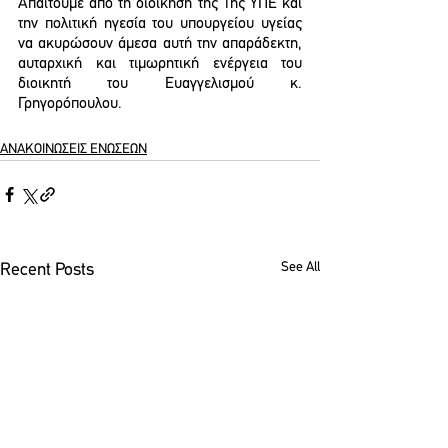
Απαιτούμε από τη διοίκηση της 1ης ΥΠΕ και 
την πολιτική ηγεσία του υπουργείου υγείας 
να ακυρώσουν άμεσα αυτή την απαράδεκτη, 
αυταρχική και τιμωρητική ενέργεια του 
διοικητή του Ευαγγελισμού κ. 
Γρηγορόπουλου.
ΑΝΑΚΟΙΝΩΣΕΙΣ ΕΝΩΣΕΩΝ
See All
Recent Posts