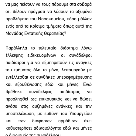
να μας πείσουν να τους πάρουμε στα σοβαρά 
ότι θέλουν πράγματι να λύσουν τα οξυμένα 
προβλήματα του Νοσοκομείου, πόσο μάλλον 
ενός από τα κρίσιμα τμήματα όπως αυτό της 
Μονάδας Εντατικής Θεραπείας?  
Παράλληλα το τελευταίο διάστημα λόγω 
έλλειψης ειδικευομένων οι συνάδελφοι 
παιδίατροι για να εξυπηρετούν τις ανάγκες 
του τμήματος όλο το μήνα, λειτουργούν με 
εντέλλεσθαι σε συνθήκες υπερεφημέρευσης 
και εξουθένωσης εδώ και μήνες. Ενώ 
βρέθηκε συνάδελφος παιδίατρος να 
προσληφθεί ως επικουρικός και να δώσει 
ανάσα στις αυξημένες ανάγκες και την 
υποστελέχωση, με ευθύνη του Υπουργείου 
και των διάφορων αρμόδιων έχει 
καθυστερήσει αδικαιολόγητα εδώ και μήνες 
ο διορισμός της συναδέλφου.