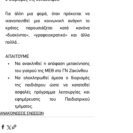
Για άλλη μια φορά, όταν πρόκειται να 
ικανοποιηθεί μια κοινωνική ανάγκη το 
κράτος παρουσιάζεται κατά κανόνα 
«δυσκίνητο», «γραφειοκρατικό» και άλλα 
πολλά... 
ΑΠΑΙΤΟΥΜΕ
Να ανακληθεί η απόφαση μετακίνησης 
του γιατρού της ΜΕΘ στο ΓΝ Ζακύνθου
Να ολοκληρωθεί άμεσα ο διορισμός 
της παιδιάτρου ώστε να κατατεθεί 
ασφαλές πρόγραμμα λειτουργίας και 
εφημέρευσης του Παιδιατρικού 
τμήματος.     
ΑΝΑΚΟΙΝΩΣΕΙΣ ΕΝΩΣΕΩΝ