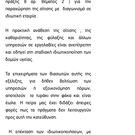
πράξης 8 αρ. θέματος 2 ) για την 
παραχώρηση της σίτισης με  διαγωνισμό σε 
ιδιωτική εταιρία . 
Η πρακτική ανάθεση της σίτισης , της 
καθαριότητας, της φύλαξης και άλλων 
υπηρεσιών σε εργολαβίες είναι ανεπίτρεπτη 
και οδηγεί στη σταδιακή ιδιωτικοποίηση των 
δομών υγείας.
Τα επιχειρήματα των θιασωτών αυτής της 
εξέλιξης, για δήθεν βελτίωση των 
υπηρεσιών ή εξοικονόμηση πόρων, 
αποτελούν  το τυράκι στην φάκα και είναι 
έωλα. Η πείρα μας έχει διδάξει άπειρες 
φορές πως τα πράγματα δεν λειτουργούν 
προς αυτή την κατεύθυνση. 
 Η επέκταση των ιδιωτικοποιήσεων, με 