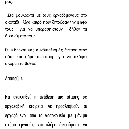
μας.
 Στα μουλωχτά με τους εργαζόμενους στο 
σκοτάδι,  λίγο καιρό πριν ζητούσαν την ψήφο 
τους  για να υπερασπιστούν  δήθεν τα 
δικαιώματα τους.  
Ο κυβερνητικός συνδικαλισμός έφτασε στον 
πάτο και πήρε το φτυάρι για να σκάψει 
ακόμα πιο βαθιά.
Απαιτούμε
Να ανακληθεί η ανάθεση της σίτισης σε 
εργολαβική εταιρεία, να προσληφθούν οι 
εργαζόμενοι από το νοσοκομείο με μόνιμη 
σχέση εργασίας και πλήρη δικαιώματα, να 