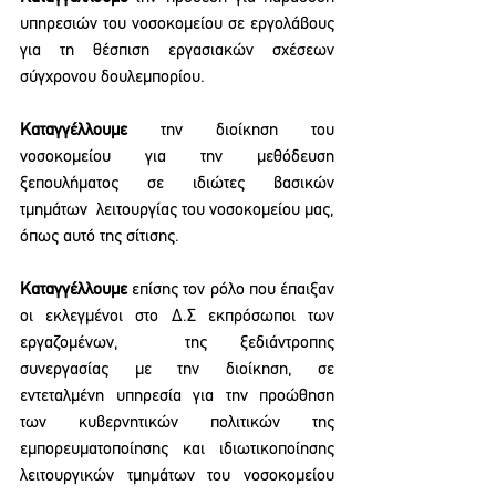
υπηρεσιών του νοσοκομείου σε εργολάβους 
για τη θέσπιση εργασιακών σχέσεων 
σύγχρονου δουλεμπορίου. 
Καταγγέλλουμε
 την διοίκηση του 
νοσοκομείου για την μεθόδευση 
ξεπουλήματος σε ιδιώτες βασικών  
τμημάτων  λειτουργίας του νοσοκομείου μας, 
όπως αυτό της σίτισης.  
Καταγγέλλουμε 
επίσης τον ρόλο που έπαιξαν 
οι εκλεγμένοι στο Δ.Σ εκπρόσωποι των 
εργαζομένων,  της ξεδιάντροπης 
συνεργασίας με την διοίκηση, σε 
εντεταλμένη υπηρεσία για την προώθηση 
των κυβερνητικών πολιτικών της 
εμπορευματοποίησης και ιδιωτικοποίησης 
λειτουργικών τμημάτων του νοσοκομείου 