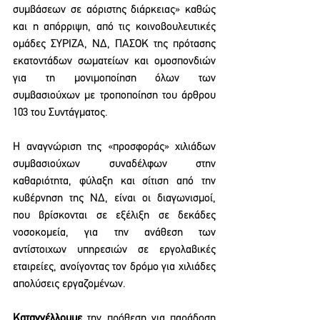
συμβάσεων σε αόριστης διάρκειας» καθώς 
και η απόρριψη, από τις κοινοβουλευτικές 
ομάδες ΣΥΡΙΖΑ, ΝΔ, ΠΑΣΟΚ της πρότασης 
εκατοντάδων σωματείων και ομοσπονδιών 
για τη μονιμοποίηση όλων των 
συμβασιούχων με τροποποίηση του άρθρου 
103 του Συντάγματος.
Η αναγνώριση της «προσφοράς» χιλιάδων 
συμβασιούχων συναδέλφων στην 
καθαριότητα, φύλαξη και σίτιση από την 
κυβέρνηση της ΝΔ, είναι οι διαγωνισμοί, 
που βρίσκονται σε εξέλιξη σε δεκάδες 
νοσοκομεία, για την ανάθεση των 
αντίστοιχων υπηρεσιών σε εργολαβικές 
εταιρείες, ανοίγοντας τον δρόμο για χιλιάδες 
απολύσεις εργαζομένων.
Καταγγέλλουμε
 την πρόθεση για παράδοση 