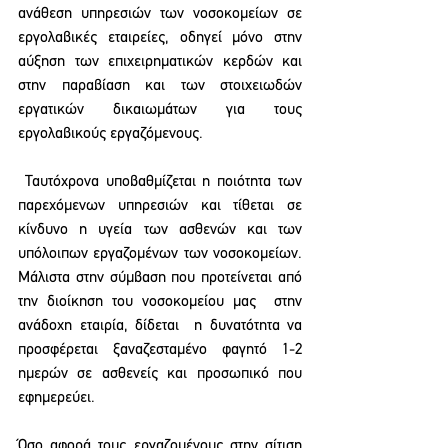
ανάθεση υπηρεσιών των νοσοκομείων σε 
εργολαβικές εταιρείες, οδηγεί μόνο στην 
αύξηση των επιχειρηματικών κερδών και 
στην παραβίαση και των στοιχειωδών 
εργατικών δικαιωμάτων για τους 
εργολαβικούς εργαζόμενους.
 Ταυτόχρονα υποβαθμίζεται η ποιότητα των 
παρεχόμενων υπηρεσιών και τίθεται σε 
κίνδυνο η υγεία των ασθενών και των 
υπόλοιπων εργαζομένων των νοσοκομείων. 
Μάλιστα στην σύμβαση που προτείνεται από 
την διοίκηση του νοσοκομείου μας  στην 
ανάδοχη εταιρία, δίδεται  η δυνατότητα να 
προσφέρεται ξαναζεσταμένο φαγητό 1-2 
ημερών σε ασθενείς και προσωπικό που 
εφημερεύει. 
Όσο αφορά τους εργαζομένους στην σίτιση 