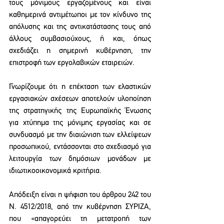
τους μόνιμους εργαζομένους και είναι 
καθημερινά αντιμέτωποι με τον κίνδυνο της 
απόλυσης και της αντικατάστασης τους από 
άλλους συμβασιούχους, ή και, όπως 
σχεδιάζει η σημερινή κυβέρνηση, την 
επιστροφή των εργολαβικών εταιρειών.
Γνωρίζουμε ότι η επέκταση των ελαστικών 
εργασιακών σχέσεων αποτελούν υλοποίηση 
της στρατηγικής της Ευρωπαϊκής Ένωσης 
για χτύπημα της μόνιμης εργασίας και σε 
συνδυασμό με την διαιώνιση των ελλείψεων 
προσωπικού, εντάσσονται στο σχεδιασμό για 
λειτουργία των δημόσιων μονάδων με 
ιδιωτικοοικονομικά κριτήρια.  
Απόδειξη είναι η ψήφιση του άρθρου 242 του 
Ν. 4512/2018, από την κυβέρνηση ΣΥΡΙΖΑ,  
που «απαγορεύει τη μετατροπή των 