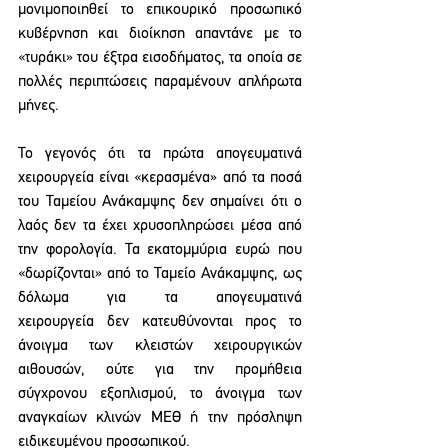
μονιμοποιηθεί το επικουρικό προσωπικό 
κυβέρνηση και διοίκηση απαντάνε με το 
«τυράκι» του έξτρα εισοδήματος, τα οποία σε 
πολλές περιπτώσεις παραμένουν απλήρωτα 
μήνες. 
Το γεγονός ότι τα πρώτα απογευματινά 
χειρουργεία είναι «κερασμένα» από τα ποσά 
του Ταμείου Ανάκαμψης δεν σημαίνει ότι ο 
λαός δεν τα έχει χρυσοπληρώσει μέσα από 
την φορολογία. Τα εκατομμύρια ευρώ που 
«δωρίζονται» από το Ταμείο Ανάκαμψης, ως 
δόλωμα για τα απογευματινά 
χειρουργεία δεν κατευθύνονται προς το 
άνοιγμα των κλειστών χειρουργικών 
αιθουσών, ούτε για την προμήθεια 
σύγχρονου εξοπλισμού, το άνοιγμα των 
αναγκαίων κλινών ΜΕΘ ή την πρόσληψη 
ειδικευμένου προσωπικού. 