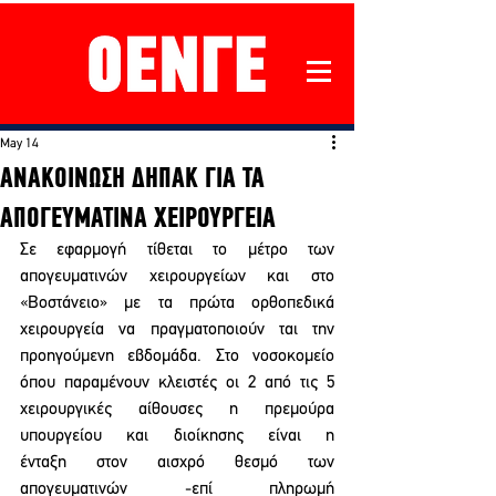
May 14
ΑΝΑΚΟΙΝΩΣΗ ΔΗΠΑΚ ΓΙΑ ΤΑ
ΑΠΟΓΕΥΜΑΤΙΝΑ ΧΕΙΡΟΥΡΓΕΙΑ
Σε εφαρμογή τίθεται το μέτρο των 
απογευματινών χειρουργείων και στο 
«Βοστάνειο» με τα πρώτα ορθοπεδικά 
χειρουργεία να πραγματοποιούν ται την 
προηγούμενη εβδομάδα. Στο νοσοκομείο 
όπου παραμένουν κλειστές οι 2 από τις 5 
χειρουργικές αίθουσες η πρεμούρα 
υπουργείου και διοίκησης είναι η 
ένταξη στον αισχρό θεσμό των 
απογευματινών -επί πληρωμή 