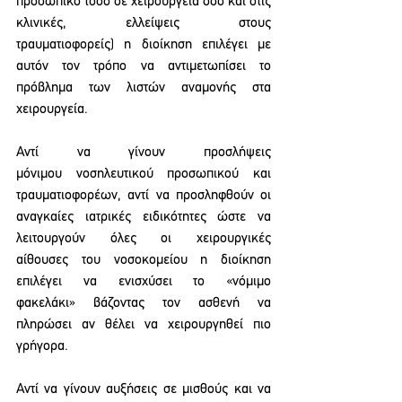
προσωπικό τόσο σε χειρουργεία όσο και στις 
κλινικές, ελλείψεις στους 
τραυματιοφορείς) η διοίκηση επιλέγει με 
αυτόν τον τρόπο να αντιμετωπίσει το 
πρόβλημα των λιστών αναμονής στα 
χειρουργεία.  
Αντί να γίνουν προσλήψεις 
μόνιμου νοσηλευτικού προσωπικού και 
τραυματιοφορέων, αντί να προσληφθούν οι 
αναγκαίες ιατρικές ειδικότητες ώστε να 
λειτουργούν όλες οι χειρουργικές 
αίθουσες του νοσοκομείου η διοίκηση 
επιλέγει να ενισχύσει το «νόμιμο 
φακελάκι» βάζοντας τον ασθενή να 
πληρώσει αν θέλει να χειρουργηθεί πιο 
γρήγορα.  
Αντί να γίνουν αυξήσεις σε μισθούς και να 