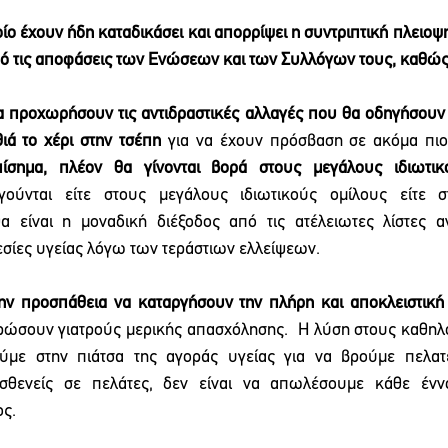
ίο έχουν ήδη καταδικάσει και απορρίψει η συντριπτική πλειοψη
ό τις αποφάσεις των Ενώσεων και των Συλλόγων τους, καθώς 
 προχωρήσουν τις αντιδραστικές αλλαγές που θα οδηγήσουν 
ιά το χέρι στην τσέπη
 για να έχουν πρόσβαση σε ακόμα πιο
πίσημα, πλέον θα γίνονται βορά στους μεγάλους ιδιωτικ
γούνται είτε στους μεγάλους ιδιωτικούς ομίλους είτε στ
α είναι η μοναδική διέξοδος από τις ατέλειωτες λίστες αν
σίες υγείας λόγω των τεράστιων ελλείψεων.
ην προσπάθεια να καταργήσουν την πλήρη και αποκλειστική
ερώσουν γιατρούς μερικής απασχόλησης.  Η λύση στους καθηλ
ύμε στην πιάτσα της αγοράς υγείας για να βρούμε πελατεί
σθενείς σε πελάτες, δεν είναι να απωλέσουμε κάθε έννο
ς. 