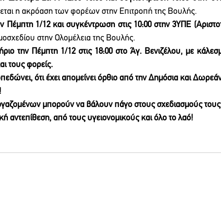
νεται η ακρόαση των φορέων στην Επιτροπή της Βουλής.
ν Πέμπτη 1/12 και συγκέντρωση στις 10:00 στην 3ΥΠΕ (Αριστοτ
μοσχεδίου στην Ολομέλεια της Βουλής.
ριο την Πέμπτη 1/12 στις 18:00 στο Άγ. Βενιζέλου, με κάλεσ
αι τους φορείς.
πεδώνει, ότι έχει απομείνει όρθιο από την Δημόσια και Δωρεάν
!
ργαζομένων μπορούν να βάλουν πάγο στους σχεδιασμούς τους
κή αντεπίθεση, από τους υγειονομικούς και όλο το λαό!