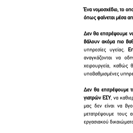
Ένα νομοσχέδιο, το οπο
όπως φαίνεται μέσα απ
Δεν θα επιτρέψουμε να
βάλουν ακόμα πιο βαθ
υπηρεσίες υγείας. 
Ε
αναγκάζονται να οδη
χειρουργεία, καθώς θ
υποβαθμισμένες υπηρε
Δεν θα επιτρέψουμε τ
γιατρών ΕΣΥ
, να καθι
μας δεν είναι να βγο
μετατρέψουμε τους α
εργασιακού δικαιώματο