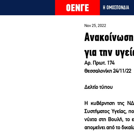
Η ΟΜΟΣΠΟΝΔΙΑ
Nov 25, 2022
Ανακοίνωση 
για την υγε
Αρ. Πρωτ. 174                         
Θεσσαλονίκη 24/11/22
Δελτίο τύπου
Η κυβέρνηση της ΝΔ 
Συστήματος Υγείας, πο
νύχτα στη Βουλή, το ε
απομείνει από το δικα