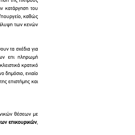
γηση της πλήρους 
ν κατάργηση του 
Υπουργείο, καθώς 
κάλυψη των κενών 
υν τα σχέδια για 
ων επι πληρωμή 
λειστικά κρατικό 
 δημόσιο, ενιαίο 
ης επιστήμης και 
νικών θέσεων με 
των επικουρικών
, 