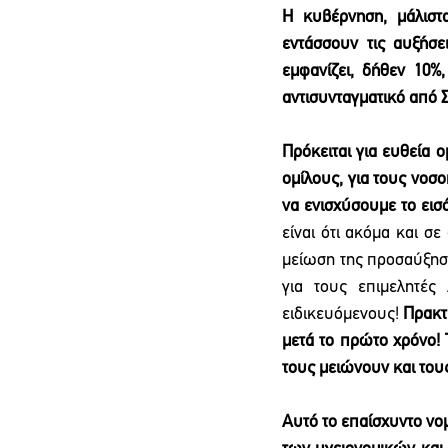
Η κυβέρνηση, μάλιστ
εντάσσουν τις αυξήσ
εμφανίζει, δήθεν 10%,
αντισυνταγματικό από Σ
Πρόκειται για ευθεία ο
ομίλους, για τους νοσ
να ενισχύσουμε το ει
είναι ότι ακόμα και σ
μείωση της προσαύξηση
για τους επιμελητές
ειδικευόμενους! 
Πρακτι
μετά το πρώτο χρόνο! 
τους μειώνουν και τους
Αυτό το επαίσχυντο νο