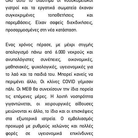
Ολο αυτό το διάστημα οι νοσοκομειακοί 
γιατροί και τα εργατικά σωματεία έκαναν 
συγκεκριμένες τοποθετήσεις και 
παρεμβάσεις. Είχαν σαφείς διεκδικήσεις, 
προσαρμοσμένες στη νέα κατάσταση.
Ενας χρόνος πέρασε, με μέχρι στιγμής 
απολογισμό πάνω από 6.000 νεκρούς και 
ανυπολόγιστες συνέπειες, οικονομικές, 
μαθησιακές, ψυχολογικές, υγειονoμικές για 
το λαό και τα παιδιά του. Μπορεί κανείς να 
περιμένει άλλο; Οι κλίνες COVID γέμισαν 
πάλι. Οι ΜΕΘ θα συνεχίσουν την ίδια πορεία 
τις επόμενες μέρες. Η λοιπή νοσηρότητα 
γιγαντώνεται, οι χειρουργικές αίθουσες 
μειώνονται κι άλλο, το ίδιο και οι επισκέψεις 
στα εξωτερικά ιατρεία. Ο εμβολιασμός 
προχωρά με ρυθμούς χελώνας και πολλές 
φορές σε υγειονομικά επικίνδυνες 