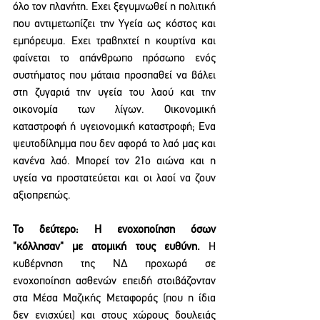
όλο τον πλανήτη. Εχει ξεγυμνωθεί η πολιτική 
που αντιμετωπίζει την Υγεία ως κόστος και 
εμπόρευμα. Εχει τραβηχτεί η κουρτίνα και 
φαίνεται το απάνθρωπο πρόσωπο ενός 
συστήματος που μάταια προσπαθεί να βάλει 
στη ζυγαριά την υγεία του λαού και την 
οικονομία των λίγων. Οικονομική 
καταστροφή ή υγειονομική καταστροφή; Ενα 
ψευτοδίλημμα που δεν αφορά το λαό μας και 
κανένα λαό. Μπορεί τον 21ο αιώνα και η 
υγεία να προστατεύεται και οι λαοί να ζουν 
αξιοπρεπώς.
Το δεύτερο: Η ενοχοποίηση όσων 
"κόλλησαν" με ατομική τους ευθύνη.
 Η 
κυβέρνηση της ΝΔ προχωρά σε 
ενοχοποίηση ασθενών επειδή στοιβάζονταν 
στα Μέσα Μαζικής Μεταφοράς (που η ίδια 
δεν ενισχύει) και στους χώρους δουλειάς 