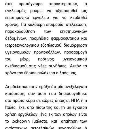
έχει πρωτόγνωρα χαρακτηριστικά, ο 
εγκλεισμός μπορεί να αξιοποιηθεί ως 
επιστημονικό εργαλείο για να κερδηθεί 
χρόνος. Για καλύτερη ετοιμασία, στελέχωση, 
παρακολούθηση των επιστημονικών 
δεδομένων, προμήθεια φαρμακευτικού και 
ιατροτεχνολογικού εξοπλισμού, διαμόρφωση 
υγειονομικών πρωτοκόλλων, προσαρμογή 
του μέχρι πρότινος υγειονομικού 
σχεδιασμού στις νέες συνθήκες. Αυτόν το 
χρόνο τον έδωσε απλόχερα ο λαός μας.
Αποδείχτηκε στην πράξη ότι μία ανεξέλεγκτη 
κατάσταση, σαν αυτή που δημιουργήθηκε 
στο πρώτο κύμα σε χώρες όπως οι ΗΠΑ ή η 
Ιταλία, έχει από πίσω της και τη μη έγκαιρη 
χρήση εργαλείων, ένα εκ των οποίων είναι 
το lockdown (μάλιστα, κατ' απαίτηση των 
αντίστοιχων πετρελαϊκών μονοπωλίων ή 