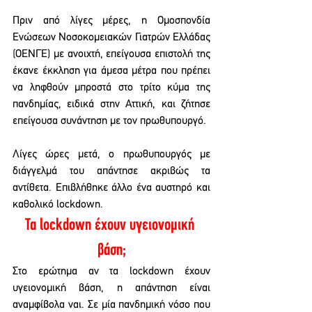
Πριν από λίγες μέρες, η Ομοσπονδία 
Ενώσεων Νοσοκομειακών Γιατρών Ελλάδας 
(ΟΕΝΓΕ) με ανοιχτή, επείγουσα επιστολή της 
έκανε έκκληση για άμεσα μέτρα που πρέπει 
να ληφθούν μπροστά στο τρίτο κύμα της 
πανδημίας, ειδικά στην Αττική, και ζήτησε 
επείγουσα συνάντηση με τον πρωθυπουργό.
Λίγες ώρες μετά, ο πρωθυπουργός με 
διάγγελμά του απάντησε ακριβώς τα 
αντίθετα. Επιβλήθηκε άλλο ένα αυστηρό και 
καθολικό lockdown.
Τα lockdown έχουν υγειονομική 
βάση;
Στο ερώτημα αν τα lockdown έχουν 
υγειονομική βάση, η απάντηση είναι 
αναμφίβολα ναι. Σε μία πανδημική νόσο που 