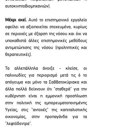
αυτοκινητοβιομηχανιών).
Μέχρι εκεί.
 Αυτό το επιστημονικό εργαλείο 
οφείλει να αξιοποιείται στοχευμένα, κυρίως 
σε περιοχές με έξαρση της νόσου και όχι να 
υποκαθιστά άλλες επιστημονικές μεθόδους 
αντιμετώπισης της νόσου (προληπτικές και 
θεραπευτικές).
Τα αλλεπάλληλα άνοιξε - κλείσε, οι 
παλινωδίες για περιορισμό μετά τις 6 το 
απόγευμα και μόνο τα Σαββατοκύριακα και 
άλλα πολλά δείχνουν ότι "σταθερά" για την 
κυβέρνηση είναι η εμμονική προσήλωση 
στην πολιτική της εμπορευματοποιημένης 
Υγείας, στις "αντοχές" της καπιταλιστικής 
οικονομίας, στην προπαγάνδα για τα 
"λεφτόδεντρα".