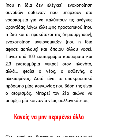
(που η ίδια δεν ελέγχει), ενοχοποίηση 
συνοδών ασθενών που υπάρχουν στα 
νοσοκομεία για να καλύπτουν τις ανάγκες 
φροντίδας λόγω έλλειψης προσωπικού (που 
η ίδια και οι προκάτοχοί της δημιούργησαν), 
ενοχοποίηση υγειονομικών (που η ίδια 
άφησε άοπλους) και όποιου άλλου νοσεί. 
Πάνω από 100 εκατομμύρια κρούσματα και 
2,3 εκατομμύρια νεκροί στον πλανήτη, 
αλλά... φταίει ο νέος, ο ασθενής, ο 
ηλικιωμένος. Αυτό είναι το αποκρουστικό 
πρόσωπο μίας κοινωνίας που βάση της είναι 
ο ατομισμός. Μπορεί τον 21ο αιώνα να 
υπάρξει μία κοινωνία νέας συλλογικότητας.
Κανείς να μην περιμένει άλλο