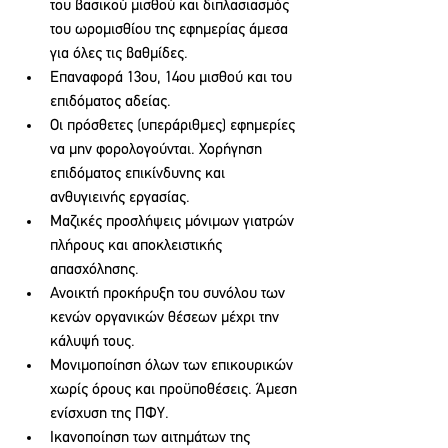
του βασικού μισθού και διπλασιασμός 
του ωρομισθίου της εφημερίας άμεσα 
για όλες τις βαθμίδες.
Επαναφορά 13ου, 14ου μισθού και του 
επιδόματος αδείας.
Οι πρόσθετες (υπεράριθμες) εφημερίες 
να μην φορολογούνται. Χορήγηση 
επιδόματος επικίνδυνης και 
ανθυγιεινής εργασίας.
Μαζικές προσλήψεις μόνιμων γιατρών 
πλήρους και αποκλειστικής 
απασχόλησης.
Ανοικτή προκήρυξη του συνόλου των 
κενών οργανικών θέσεων μέχρι την 
κάλυψή τους.
Μονιμοποίηση όλων των επικουρικών 
χωρίς όρους και προϋποθέσεις. Άμεση 
ενίσχυση της ΠΦΥ.
Ικανοποίηση των αιτημάτων της 