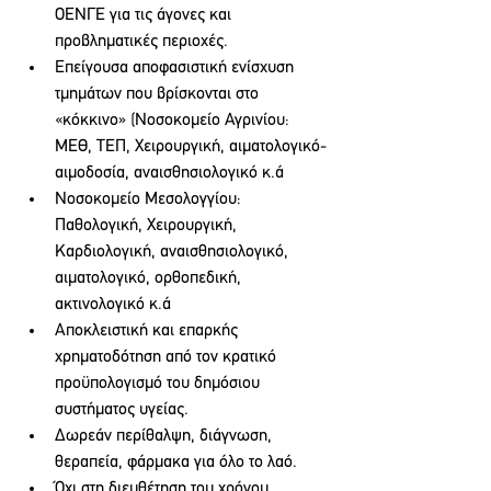
ΟΕΝΓΕ για τις άγονες και 
προβληματικές περιοχές.
Επείγουσα αποφασιστική ενίσχυση 
τμημάτων που βρίσκονται στο 
«κόκκινο» (Νοσοκομείο Αγρινίου: 
ΜΕΘ, ΤΕΠ, Χειρουργική, αιματολογικό-
αιμοδοσία, αναισθησιολογικό κ.ά
Νοσοκομείο Μεσολογγίου: 
Παθολογική, Χειρουργική, 
Καρδιολογική, αναισθησιολογικό, 
αιματολογικό, ορθοπεδική, 
ακτινολογικό κ.ά
Αποκλειστική και επαρκής 
χρηματοδότηση από τον κρατικό 
προϋπολογισμό του δημόσιου  
συστήματος υγείας.
Δωρεάν περίθαλψη, διάγνωση, 
θεραπεία, φάρμακα για όλο το λαό.
Όχι στη διευθέτηση του χρόνου 