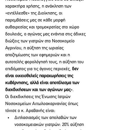
χαρακτήρα χρήσης, η ανάκληση των 
«εντέλλεσθε» της Διοίκησης, οι 
παρεμβάσεις μας σε κάθε μορφή 
αυθαιρεσίας και τρομοκρατίας στο χώρο 
δουλειάς, ο αγώνας μας ενάντια στις άδικες 
διώξεις των γιατρών στο Νοσοκομείο 
Αγρινίου, η αύξηση της ωριαίας 
αποζημίωσης των εφημεριών και η 
αυτοτελής φορολόγησή τους, η αύξηση του 
επιδόματος για τις άγονες περιοχές, 
δεν 
είναι οικειοθελείς παραχωρήσεις της 
κυβέρνησης, αλλά είναι αποτέλεσμα των 
διεκδικήσεων και των αγώνων μας
».
Οι διεκδικήσεις της Ένωσης Ιατρών 
Νοσοκομείων Αιτωλοακαρνανίας όπως 
τόνισε ο κ. Αραβανής είναι:
Διπλασιασμός των απολαβών των 
νοσοκομειακών γιατρών: 20% αύξηση 