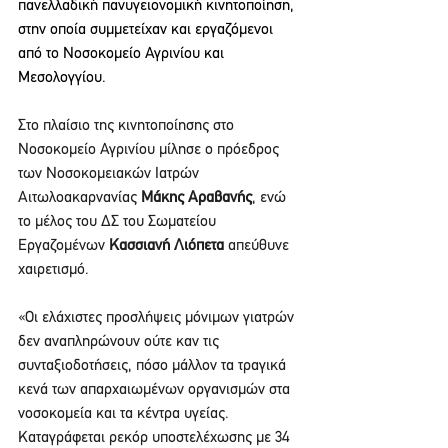
πανελλαδική πανυγειονομική κινητοποίηση, 
στην οποία συμμετείχαν και εργαζόμενοι 
από το Νοσοκομείο Αγρινίου και 
Μεσολογγίου.
Στο πλαίσιο της κινητοποίησης στο 
Νοσοκομείο Αγρινίου μίλησε ο πρόεδρος 
των Νοσοκομειακών Ιατρών 
Αιτωλοακαρνανίας 
Μάκης Αραβανής
, ενώ 
το μέλος του ΔΣ του Σωματείου 
Εργαζομένων 
Κασσιανή Λιόπετα
 απεύθυνε 
χαιρετισμό.
«Οι ελάχιστες προσλήψεις μόνιμων γιατρών 
δεν αναπληρώνουν ούτε καν τις 
συνταξιοδοτήσεις, πόσο μάλλον τα τραγικά 
κενά των απαρχαιωμένων οργανισμών στα 
νοσοκομεία και τα κέντρα υγείας. 
Καταγράφεται ρεκόρ υποστελέχωσης με 34 