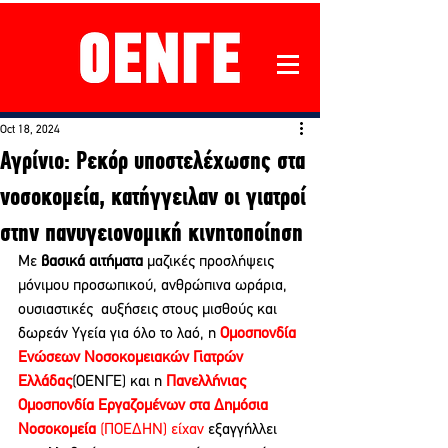
Oct 18, 2024
Αγρίνιο: Ρεκόρ υποστελέχωσης στα
νοσοκομεία, κατήγγειλαν οι γιατροί
στην πανυγειονομική κινητοποίηση
Με 
βασικά αιτήματα
 μαζικές προσλήψεις 
μόνιμου προσωπικού, ανθρώπινα ωράρια, 
ουσιαστικές  αυξήσεις στους μισθούς και 
δωρεάν Υγεία για όλο το λαό, η 
Ομοσπονδία 
Ενώσεων Νοσοκομειακών Γιατρών 
Ελλάδας
(ΟΕΝΓΕ) και η 
Πανελλήνιας 
Ομοσπονδία Εργαζομένων στα Δημόσια 
Νοσοκομεία
 (ΠΟΕΔΗΝ) είχαν
 εξαγγήλλει 