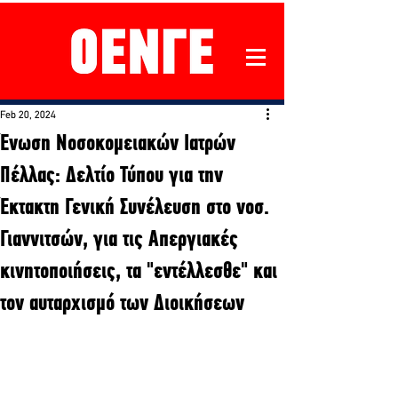
Feb 20, 2024
Ένωση Νοσοκομειακών Ιατρών
Πέλλας: Δελτίο Τύπου για την
Έκτακτη Γενική Συνέλευση στο νοσ.
Γιαννιτσών, για τις Απεργιακές
κινητοποιήσεις, τα "εντέλλεσθε" και
τον αυταρχισμό των Διοικήσεων