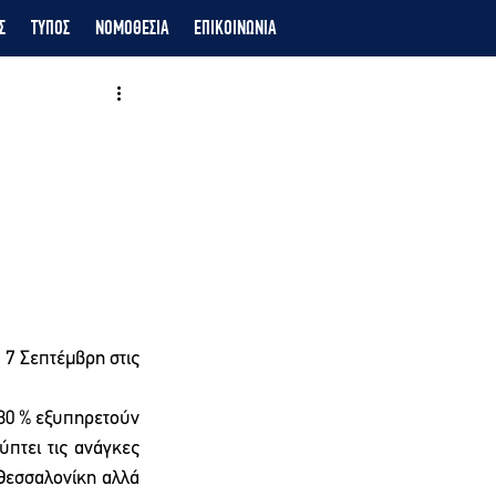
Σ
ΤΥΠΟΣ
ΝΟΜΟΘΕΣΙΑ
ΕΠΙΚΟΙΝΩΝΙΑ
7 Σεπτέμβρη στις 
30 % εξυπηρετούν 
πτει τις ανάγκες 
εσσαλονίκη αλλά 