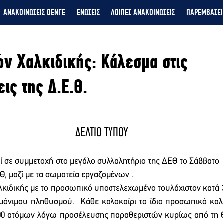
ΑΝΑΚΟΙΝΩΣΕΙΣ ΟΕΝΓΕ
ΕΝΩΣΕΙΣ
ΛΟΙΠΕΣ ΑΝΑΚΟΙΝΩΣΕΙΣ
ΠΑΡΕΜΒΑΣΕΙ
ν Χαλκιδικής: Κάλεσμα στις
ις της Δ.Ε.Θ.
ΔΕΛΤΙΟ ΤΥΠΟΥ
ί σε συμμετοχή στο μεγάλο συλλαλητήριο της ΔΕΘ το Σάββατο   
Θ, μαζί με τα σωματεία εργαζομένων .
Χαλκιδικής με το προσωπικό υποστελεχωμένο τουλάχιστον κατά 
μόνιμου πληθυσμού.  Κάθε καλοκαίρι το ίδιο προσωπικό καλύ
00 ατόμων λόγω προσέλευσης παραθεριστών κυρίως από τη Θ