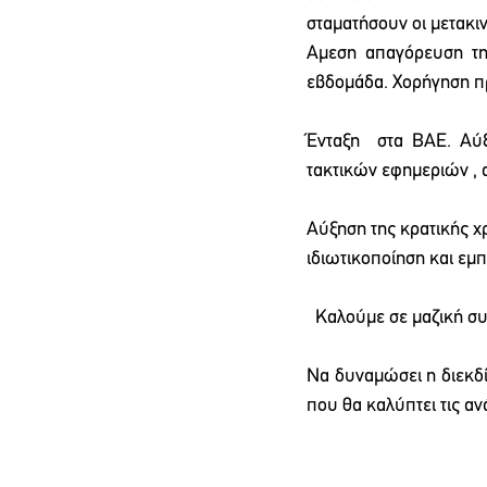
σταματήσουν οι μετακι
Αμεση απαγόρευση τη
εβδομάδα. Χορήγηση π
Ένταξη  στα ΒΑΕ. Αύ
τακτικών εφημεριών , 
Αύξηση της κρατικής χ
ιδιωτικοποίηση και εμ
  Καλούμε σε μαζική συ
Να δυναμώσει η διεκδί
που θα καλύπτει τις αν