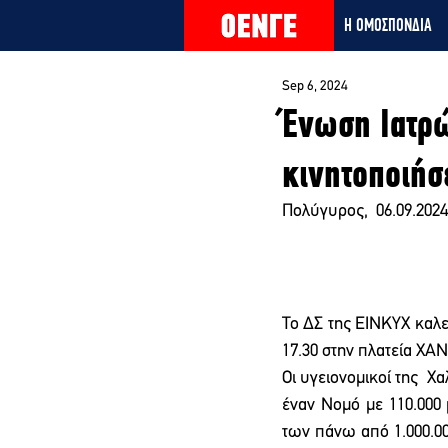
Η ΟΜΟΣΠΟΝΔΙΑ
Sep 6, 2024
Ένωση Ιατρώ
κινητοποιήσε
Πολύγυρος,  06.09.2024
Το ΔΣ της ΕΙΝΚΥΧ καλε
17.30 στην πλατεία ΧΑΝ
Οι υγειονομικοί της  
έναν Νομό με 110.000 
των πάνω από 1.000.0