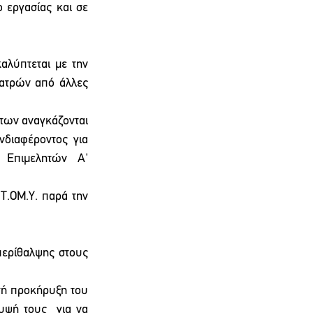
 εργασίας και σε 
αλύπτεται με την 
ιατρών από άλλες 
των αναγκάζονται 
διαφέροντος για 
Επιμελητών Α' 
.ΟΜ.Υ. παρά την 
ερίθαλψης στους 
τή προκήρυξη του 
ψή τους  για να 