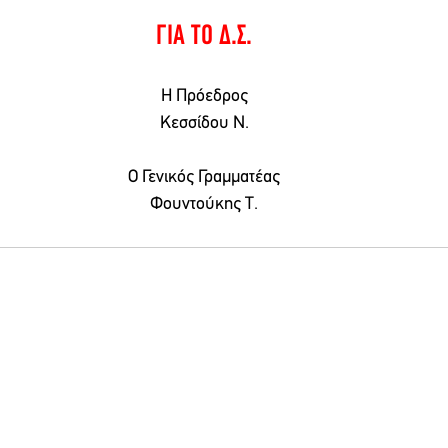
ΓΙΑ ΤΟ Δ.Σ.
Η Πρόεδρος
Κεσσίδου Ν.
Ο Γενικός Γραμματέας
Φουντούκης Τ.