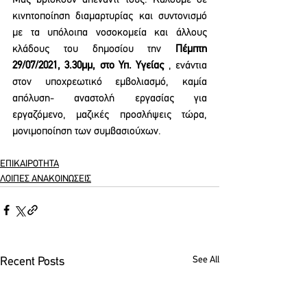
Μας βρίσκουν απέναντί τους. Καλούμε σε 
κινητοποίηση διαμαρτυρίας και συντονισμό 
με τα υπόλοιπα νοσοκομεία και άλλους 
κλάδους του δημοσίου την 
Πέμπτη 
29/07/2021, 3.30μμ, στο Υπ. Υγείας
 , ενάντια 
στον υποχρεωτικό εμβολιασμό, καμία 
απόλυση- αναστολή εργασίας για 
εργαζόμενο, μαζικές προσλήψεις τώρα, 
μονιμοποίηση των συμβασιούχων.
ΕΠΙΚΑΙΡΟΤΗΤΑ
ΛΟΙΠΕΣ ΑΝΑΚΟΙΝΩΣΕΙΣ
See All
Recent Posts