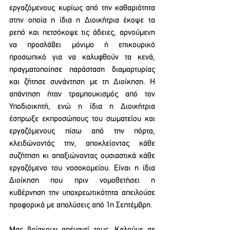
εργαζόμενους κυρίως από την καθαριότητα 
στην οποία η ίδια η Διοικήτρια έκοψε τα 
ρεπό και πετσόκοψε τις άδειες, αρνούμενη 
να προσλάβει μόνιμο ή επικουρικό 
προσωπικό για να καλυφθούν τα κενά, 
πραγματοποίησε παράσταση διαμαρτυρίας 
και ζήτησε συνάντηση με τη Διοίκηση. Η 
απάντηση ήταν τραμπουκισμός από τον 
Υποδιοικητή, ενώ η ίδια η Διοικήτρια 
έσπρωξε εκπροσώπους του σωματείου και 
εργαζόμενους πίσω από την πόρτα, 
κλειδώνοντάς την, αποκλείοντας κάθε 
συζήτηση κι απαξιώνοντας ουσιαστικά κάθε 
εργαζόμενο του νοσοκομείου. Είναι η ίδια 
Διοίκηση που πριν νομοθετήσει η 
κυβέρνηση την υποχρεωτικότητα απειλούσε 
προφορικά με απολύσεις από 1η Σεπτέμβρη.