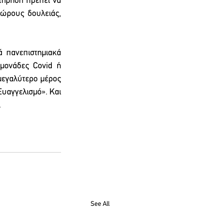
τήρηση πρέπει να 
ώρους δουλειάς, 
 πανεπιστημιακά 
μονάδες Covid ή 
μεγαλύτερο μέρος 
υαγγελισμό». Και 
.
See All