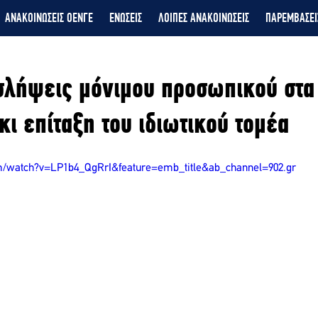
ΑΝΑΚΟΙΝΩΣΕΙΣ ΟΕΝΓΕ
ΕΝΩΣΕΙΣ
ΛΟΙΠΕΣ ΑΝΑΚΟΙΝΩΣΕΙΣ
ΠΑΡΕΜΒΑΣΕΙ
σλήψεις μόνιμου προσωπικού στα
κι επίταξη του ιδιωτικού τομέα
m/watch?v=LP1b4_QgRrI&feature=emb_title&ab_channel=902.gr