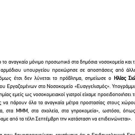
ο το αναγκαίο μόνιμο προσωπικό στα δημόσια νοσοκομεία και τι
 αρμόδιου υπουργείου προχώρησε σε αποσπάσεις από άλλα 
όμως έτσι δεν λύνεται το πρόβλημα, σημείωσε ο 
Ηλίας Σι
ου Εργαζομένων στο Νοσοκομείο «Ευαγγελισμός». Υπογράμμισ
ημίας εμείς ως νοσοκομειακοί γιατροί είχαμε προειδοποιήσει τ
ς να πάρουν όλα τα αναγκαία μέτρα προστασίας στους χώρους
ία, στα ΜΜΜ, στα σχολεία, στα γηροκομεία», ωστόσο, όπως
αμε από τα τέλη Σεπτέμβρη την κατάσταση να επιδεινώνεται». 