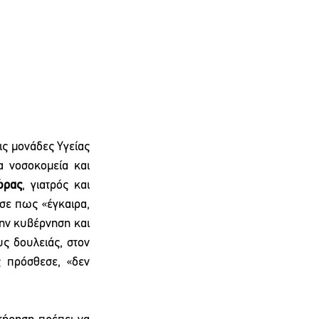
ς μονάδες Υγείας 
νοσοκομεία και 
ώρας
, γιατρός και 
ε πως «έγκαιρα, 
ην κυβέρνηση και 
 δουλειάς, στον 
 πρόσθεσε, «δεν 