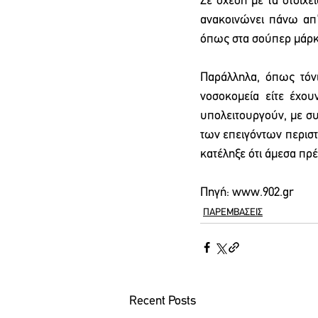
Σε σχέση με τα στοιχε
ανακοινώνει πάνω απ'
όπως στα σούπερ μάρκε
Παράλληλα, όπως τόν
νοσοκομεία είτε έχου
υπολειτουργούν, με συ
των επειγόντων περιστ
κατέληξε ότι άμεσα πρέ
Πηγή: www.902.gr
ΠΑΡΕΜΒΑΣΕΙΣ
Recent Posts